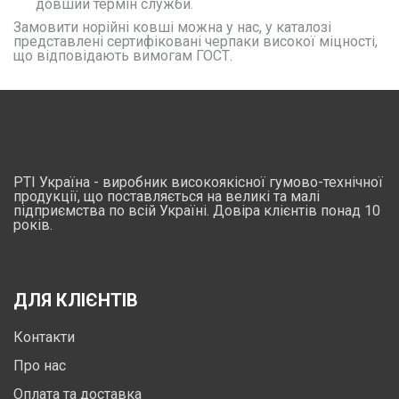
довший термін служби.
Замовити норійні ковші можна у нас, у каталозі
представлені сертифіковані черпаки високої міцності,
що відповідають вимогам ГОСТ.
РТІ Україна - виробник високоякісної гумово-технічної
продукції, що поставляється на великі та малі
підприємства по всій Україні. Довіра клієнтів понад 10
років.
ДЛЯ КЛІЄНТІВ
Контакти
Про нас
Оплата та доставка