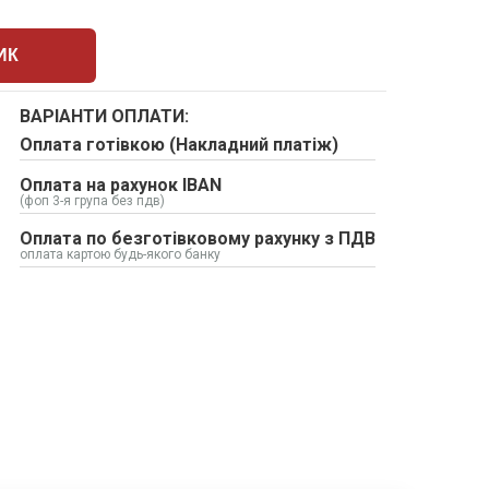
ИК
ВАРІАНТИ ОПЛАТИ:
Оплата готівкою (Накладний платіж)
Оплата на рахунок IBAN
(фоп 3-я група без пдв)
Оплата по безготівковому рахунку з ПДВ
оплата картою будь-якого банку