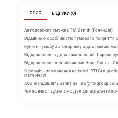
ОПИС
ВІДГУКИ (0)
Автодоріжка смужка ТМ Zenith (Голандія)
–
Відмінною особливістю гумового покриття Odi
Купити гумову
автодоріжку
з доставкою можл
Відправлення в день замовлення! Ширина ру
Відправлення перевізниками Нова Пошта, СА
Оформіть замовлення на сайті RTI Group аб
матеріалу!
Або ж надішліть запит на
info@rti-group.com
“ВАЖЛИВО” ДАНА ПРОДУКЦІЯ ВІДВАНТАЖУЄ