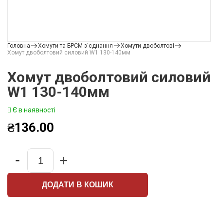
Головна
Хомути та БРСМ з'єднання
Хомути двоболтові
Хомут двоболтовий силовий W1 130-140мм
Хомут двоболтовий силовий
W1 130-140мм
Є в наявності
₴
136.00
-
+
Quantity
ДОДАТИ В КОШИК