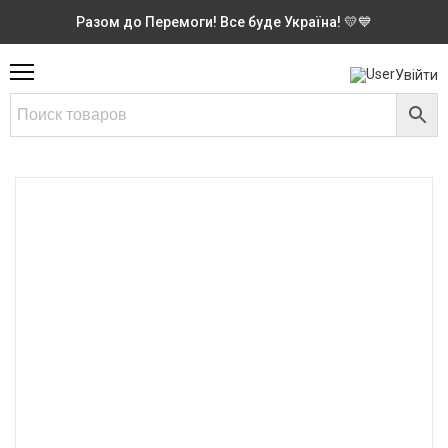
Разом до Перемоги! Все буде Україна! 💛💙
Увійти