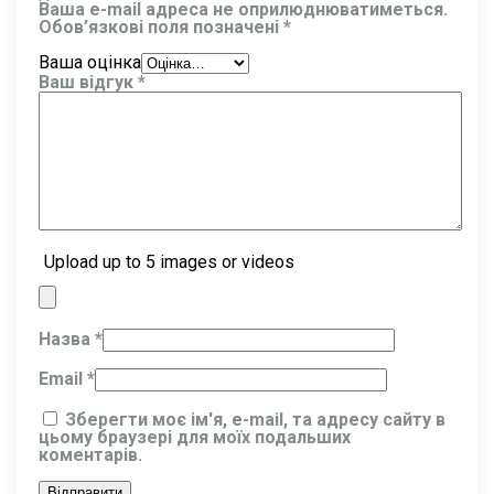
Ваша e-mail адреса не оприлюднюватиметься.
Обов’язкові поля позначені
*
Ваша оцінка
Ваш відгук
*
Upload up to 5 images or videos
Назва
*
Email
*
Зберегти моє ім'я, e-mail, та адресу сайту в
цьому браузері для моїх подальших
коментарів.