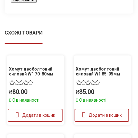
СХОЖІ ТОВАРИ
Хомут двоболтовий
Хомут двоболтовий
силовий W1 70-80мм
силовий W1 85-95мм
₴
80.00
₴
85.00
Є в наявності
Є в наявності
Додати в кошик
Додати в кошик