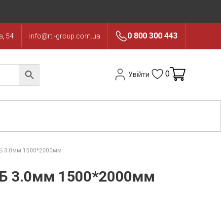
0 800 300 443
, 54
info@rti-group.com.ua
0
Увійти
-Б 3.0мм 1500*2000мм
-Б 3.0мм 1500*2000мм