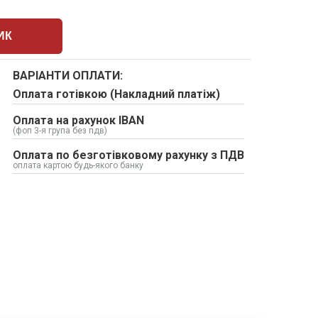
ИК
ВАРІАНТИ ОПЛАТИ:
Оплата готівкою (Накладний платіж)
Оплата на рахунок IBAN
(фоп 3-я група без пдв)
Оплата по безготівковому рахунку з ПДВ
оплата картою будь-якого банку