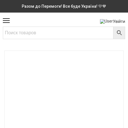
Разом до Перемоги! Все буде Україна! 💛💙
Увійти