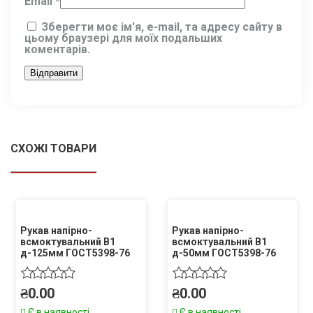
Email
*
Зберегти моє ім'я, e-mail, та адресу сайту в
цьому браузері для моїх подальших
коментарів.
СХОЖІ ТОВАРИ
Рукав напірно-
Рукав напірно-
всмоктувальний В1
всмоктувальний В1
д-125мм ГОСТ5398-76
д-50мм ГОСТ5398-76
₴
0.00
₴
0.00
Є в наявності
Є в наявності