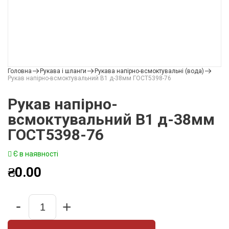
Головна
Рукава і шланги
Рукава напірно-всмоктувальні (вода)
Рукав напірно-всмоктувальний В1 д-38мм ГОСТ5398-76
Рукав напірно-
всмоктувальний В1 д-38мм
ГОСТ5398-76
Є в наявності
₴
0.00
-
+
Quantity