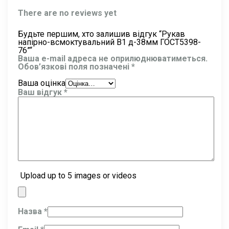
There are no reviews yet
Будьте першим, хто залишив відгук “Рукав
напірно-всмоктувальний В1 д-38мм ГОСТ5398-
76”“
Ваша e-mail адреса не оприлюднюватиметься.
Обов’язкові поля позначені
*
Ваша оцінка
Ваш відгук
*
Upload up to 5 images or videos
Назва
*