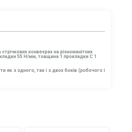
 стрічкових конвеєрах на різноманітних
окладки 55 Н/мм, товщина 1 прокладки C 1
як з одного, так і з двох боків (робочого і