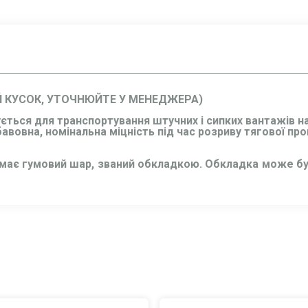
ИЙ КУСОК, УТОЧНЮЙТЕ У МЕНЕДЖЕРА)
ться для транспортування штучних і сипких вантажів на
авовна, номінальна міцність під час розриву тягової пр
 має гумовий шар, званий обкладкою. Обкладка може бути 