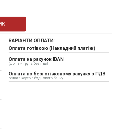
ИК
ВАРІАНТИ ОПЛАТИ:
Оплата готівкою (Накладний платіж)
Оплата на рахунок IBAN
(фоп 3-я група без пдв)
Оплата по безготівковому рахунку з ПДВ
оплата картою будь-якого банку