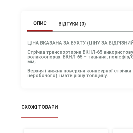
ОПИС
ВІДГУКИ (0)
ЦІНА ВКАЗАНА ЗА БУХТУ (ЦІНУ ЗА ВІДРІЗН
Стрічка транспортерна БКНЛ-65 використовує
роликоопорах. БКНЛ-65 – тканина, поліефір/б
мм;
Верхня і нижня поверхня конвеєрної стрічки
неробочого) і мати різну товщину.
СХОЖІ ТОВАРИ