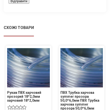
СХОЖІ ТОВАРИ
Рукав ПВХ харчовий
ПВХ Трубка харчова
прозорий 18*2,0мм
symmer прозора
харчовий 18*2,0мм
50,0*6,0мм ПВХ Трубка
харчова symmer
прозора 50,0*6,0мм