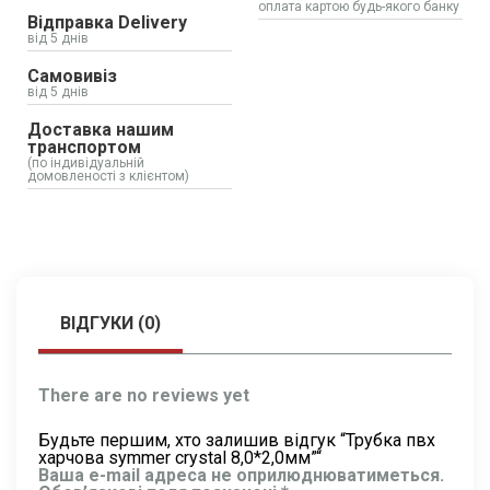
оплата картою будь-якого банку
Відправка Delivery
від 5 днів
Самовивіз
від 5 днів
Доставка нашим
транспортом
(по індивідуальній
домовленості з клієнтом)
ВІДГУКИ (0)
There are no reviews yet
Будьте першим, хто залишив відгук “Трубка пвх
харчова symmer crystal 8,0*2,0мм”“
Ваша e-mail адреса не оприлюднюватиметься.