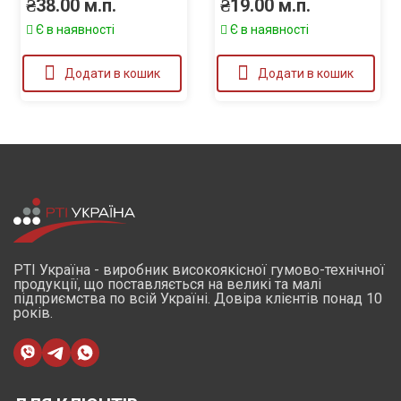
₴
38.00
м.п.
₴
19.00
м.п.
Є в наявності
Є в наявності
Додати в кошик
Додати в кошик
РТІ Україна - виробник високоякісної гумово-технічної
продукції, що поставляється на великі та малі
підприємства по всій Україні. Довіра клієнтів понад 10
років.