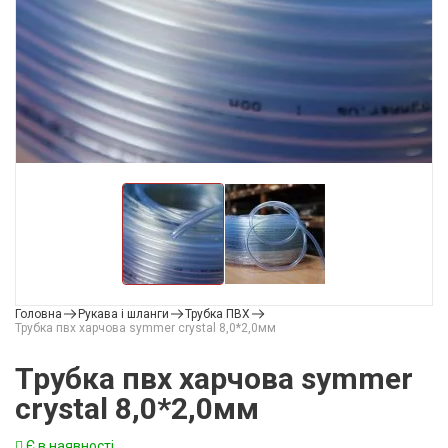
Головна
Рукава і шланги
Трубка ПВХ
Трубка пвх харчова symmer crystal 8,0*2,0мм
Трубка пвх харчова symmer
crystal 8,0*2,0мм
Є в наявності