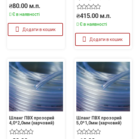
₴
80.00
м.п.
Є в наявності
₴
415.00
м.п.
Є в наявності
Додати в кошик
Додати в кошик
Шланг ПВХ прозорий
Шланг ПВХ прозорий
4,0*2,0мм (харчовий)
5,0*1,0мм (харчовий)