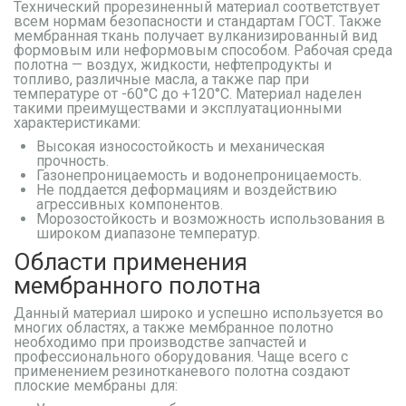
Технический прорезиненный материал соответствует
всем нормам безопасности и стандартам ГОСТ. Также
мембранная ткань получает вулканизированный вид
формовым или неформовым способом. Рабочая среда
полотна — воздух, жидкости, нефтепродукты и
топливо, различные масла, а также пар при
температуре от -60°С до +120°С. Материал наделен
такими преимуществами и эксплуатационными
характеристиками:
Высокая износостойкость и механическая
прочность.
Газонепроницаемость и водонепроницаемость.
Не поддается деформациям и воздействию
агрессивных компонентов.
Морозостойкость и возможность использования в
широком диапазоне температур.
Области применения
мембранного полотна
Данный материал широко и успешно используется во
многих областях, а также мембранное полотно
необходимо при производстве запчастей и
профессионального оборудования. Чаще всего с
применением резинотканевого полотна создают
плоские мембраны для: