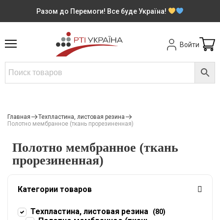
Разом до Перемоги! Все буде Україна!
Войти
Главная
Техпластина, листовая резина
Полотно мембранное (ткань прорезиненная)
Полотно мембранное (ткань
прорезиненная)
Категории товаров
Техпластина, листовая резина
(80)