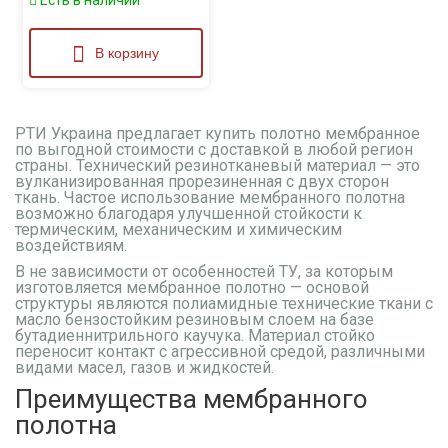
В корзину
РТИ Украина предлагает купить полотно мембранное
по выгодной стоимости с доставкой в любой регион
страны. Технический резинотканевый материал — это
вулканизированная прорезиненная с двух сторон
ткань. Частое использование мембранного полотна
возможно благодаря улучшенной стойкости к
термическим, механическим и химическим
воздействиям.
В не зависимости от особенностей ТУ, за которым
изготовляется мембранное полотно — основой
структуры являются полиамидные технические ткани с
масло бензостойким резиновым слоем на базе
бутадиеннитрильного каучука. Материал стойко
переносит контакт с агрессивной средой, различными
видами масел, газов и жидкостей.
Преимущества мембранного
полотна