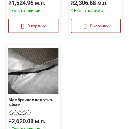
₴
1,524.96
м.п.
₴
2,306.88
м.п.
Есть в наличии
Есть в наличии
В корзину
В корзину
Мембранное полотно
2,5мм
₴
2,620.08
м.п.
Есть в наличии