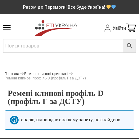
Разом до Перемоги! Все буде Україна!
Увійти
Головна
Ремені клинові приводні
Ремені клинові профіль D (профіль Г за ДСТУ)
Ремені клинові профіль D
(профіль Г за ДСТУ)
Товарів, відповідних вашому запиту, не знайдено.