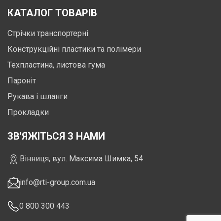
КАТАЛОГ ТОВАРІВ
Стрічки транспортерні
Конструкційні пластики та полімери
Техпластина, листова гума
Пароніт
Рукава і шланги
Прокладки
ЗВ'ЯЖІТЬСЯ З НАМИ
Вінниця, вул. Максима Шимка, 54
info@rti-group.com.ua
0 800 300 443