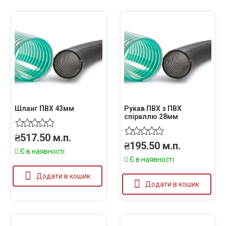
Шланг ПВХ 43мм
Рукав ПВХ з ПВХ
спіраллю 28мм
₴
517.50
м.п.
₴
195.50
м.п.
Є в наявності
Є в наявності
Додати в кошик
Додати в кошик