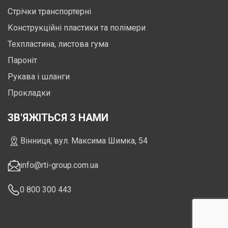
Стрічки транспортерні
Конструкційні пластики та полімери
Техпластина, листова гума
Пароніт
Рукава і шланги
Прокладки
ЗВ'ЯЖІТЬСЯ З НАМИ
Вінниця, вул. Максима Шимка, 54
info@rti-group.com.ua
0 800 300 443