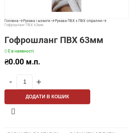
Головна
Рукава і шланги
Рукава ПВХ з ПВХ спіраллю
Гофрошланг ПВХ 63мм
Гофрошланг ПВХ 63мм
Є в наявності
₴
0.00
м.п.
-
+
Quantity
ДОДАТИ В КОШИК