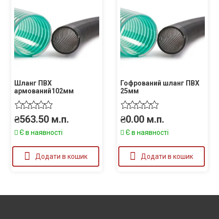
Шланг ПВХ
Гофрований шланг ПВХ
армований102мм
25мм
₴
563.50
м.п.
₴
0.00
м.п.
Є в наявності
Є в наявності
Додати в кошик
Додати в кошик