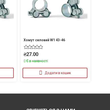
Хомут силовий W1 43-46
₴
27.00
Є в наявності
Додати в кошик