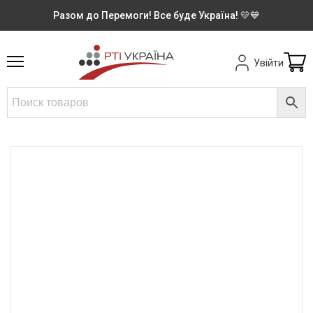
Разом до Перемоги! Все буде Україна! 💛💙
Увійти