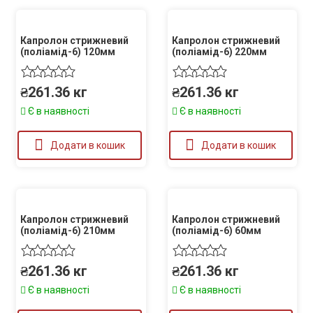
Капролон стрижневий
Капролон стрижневий
(поліамід-6) 120мм
(поліамід-6) 220мм
₴
261.36
кг
₴
261.36
кг
Є в наявності
Є в наявності
Додати в кошик
Додати в кошик
Капролон стрижневий
Капролон стрижневий
(поліамід-6) 210мм
(поліамід-6) 60мм
₴
261.36
кг
₴
261.36
кг
Є в наявності
Є в наявності