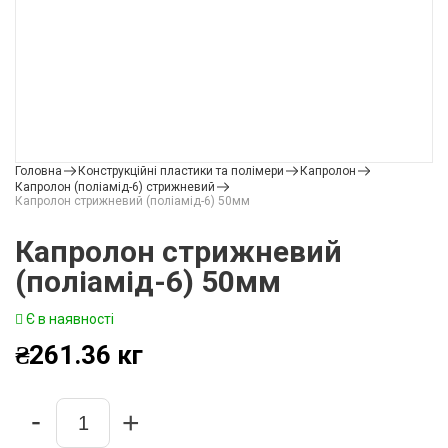
Головна
Конструкційні пластики та полімери
Капролон
Капролон (поліамід-6) стрижневий
Капролон стрижневий (поліамід-6) 50мм
Капролон стрижневий
(поліамід-6) 50мм
Є в наявності
₴
261.36
кг
-
+
Quantity