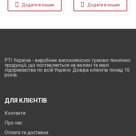
Додати в кошик
Додати в кошик
РТІ Україна - виробник високоякісної гумово-технічної
продукції, що поставляється на великі та малі
підприємства по всій Україні. Довіра клієнтів понад 10
років.
ДЛЯ КЛІЄНТІВ
Контакти
Про нас
Оплата та доставка