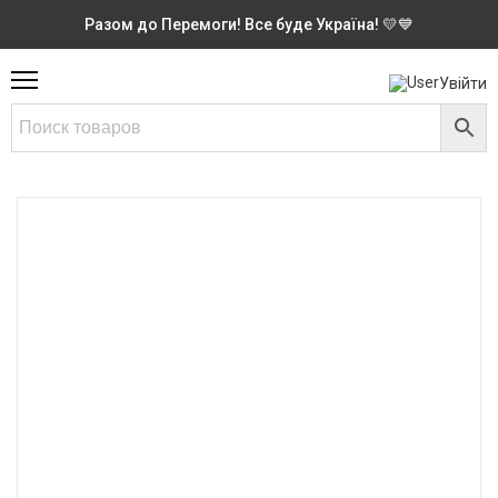
Разом до Перемоги! Все буде Україна! 💛💙
Увійти