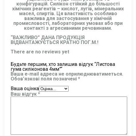
конфігурацій. Силікон стійкий до більшості
хімічних реагентів – кислот, лугів, мінеральних
масел, спиртів. Ця властивість особливо
важлива для застосування у хімічній
промисловості, лабораторних умовах або при
контакті з агресивними речовинами.
“ВАЖЛИВО” ДАНА ПРОДУКЦІЯ
ВІДВАНТАЖУЄТЬСЯ КРАТНО ПОГ.М.!
There are no reviews yet
Будьте першим, хто залишив відгук “Листова
гума силіконова 4мм”“
Ваша e-mail адреса не оприлюднюватиметься.
Обов’язкові поля позначені
*
Ваша оцінка
Ваш відгук
*