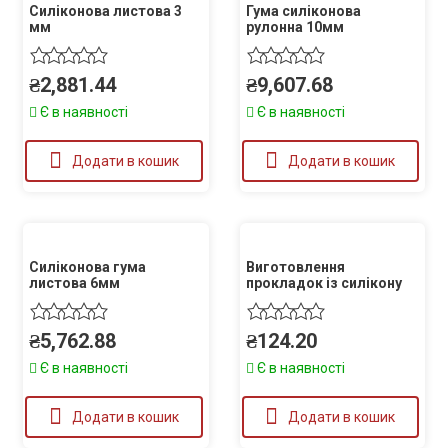
Силіконова листова 3
Гума силіконова
мм
рулонна 10мм
₴
2,881.44
₴
9,607.68
Є в наявності
Є в наявності
Додати в кошик
Додати в кошик
Силіконова гума
Виготовлення
листова 6мм
прокладок із силікону
₴
5,762.88
₴
124.20
Є в наявності
Є в наявності
Додати в кошик
Додати в кошик