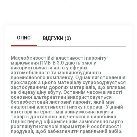
ОПИС
ВІДГУКИ (0)
Маслобензостійкі властивості пароніту
маркування ПМБ-Б 3.0 дають змогу
використовувати його у сферах
автомобільного та машинобудівного
промислового комплексу. Однак виготовлення
прокладок з цього матеріалу супроводжується
застосуванням дорогих матеріалів, що впливає
на кінцеву ціну збуту. Останнім часом в якості
основної альтернативи використовується
безазбестовий листовий пароніт, який має
аналогічні властивості і низку переваг. У даній
категорії інтернет магазину можна купити
товар з доставкою від чеського виробника.
Однак перед оформленням замовлення варто
розглянути ключові параметри й особливості
продукції, щоб забезпечити правильний вибір.