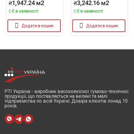
₴
1,947.24
м2
₴
3,242.16
м2
Є в наявності
Є в наявності
Додати в кошик
Додати в кошик
РТІ Україна - виробник високоякісної гумово-технічної
продукції, що поставляється на великі та малі
підприємства по всій Україні. Довіра клієнтів понад 10
років.