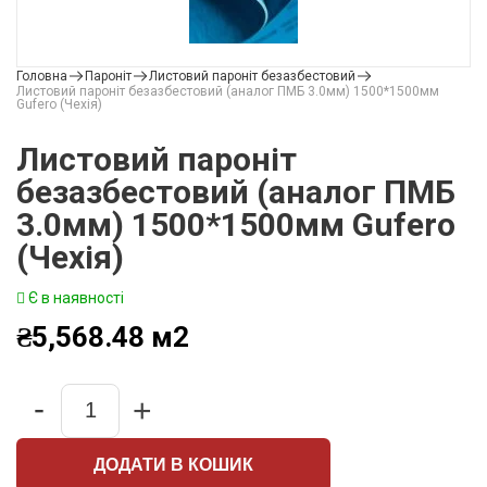
Головна
Пароніт
Листовий пароніт безазбестовий
Листовий пароніт безазбестовий (аналог ПМБ 3.0мм) 1500*1500мм
Gufero (Чехія)
Листовий пароніт
безазбестовий (аналог ПМБ
3.0мм) 1500*1500мм Gufero
(Чехія)
Є в наявності
₴
5,568.48
м2
-
+
Quantity
ДОДАТИ В КОШИК