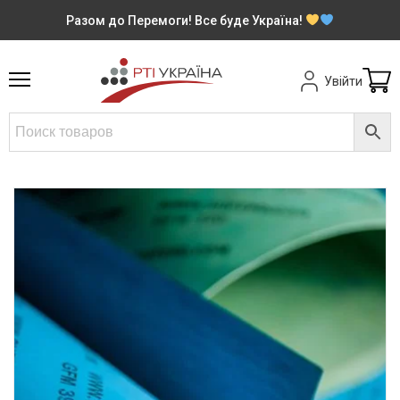
Разом до Перемоги! Все буде Україна!
Увійти