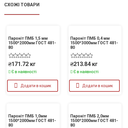
СХОЖІ ТОВАРИ
Пароніт ПМБ 1,5 мм
Пароніт ПМБ 0,4 мм
1500*2000мм ГОСТ 481-
1500*3000мм ГОСТ 481-
80
80
₴
171.72
кг
₴
213.84
кг
Є в наявності
Є в наявності
Додати в кошик
Додати в кошик
Пароніт ПМБ 1,0мм
Пароніт ПМБ 2,0мм
1500*2000мм ГОСТ 481-
1500*2000мм ГОСТ 481-
80
80