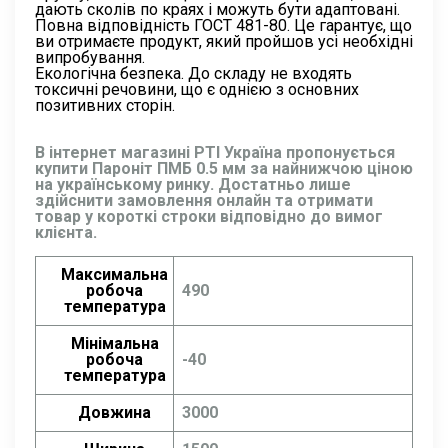
дають сколів по краях і можуть бути адаптовані.
Повна відповідність ГОСТ 481-80. Це гарантує, що
ви отримаєте продукт, який пройшов усі необхідні
випробування.
Екологічна безпека. До складу не входять
токсичні речовини, що є однією з основних
позитивних сторін.
В інтернет магазині РТІ Україна пропонується
купити Пароніт ПМБ 0.5 мм за найнижчою ціною
на українському ринку. Достатньо лише
здійснити замовлення онлайн та отримати
товар у короткі строки відповідно до вимог
клієнта.
Максимальна
робоча
490
температура
Мінімальна
робоча
-40
температура
Довжина
3000