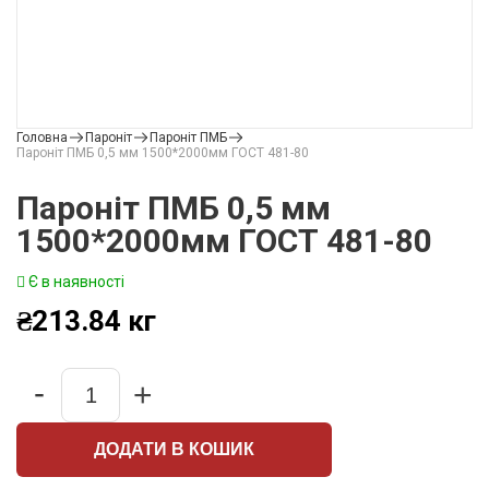
Головна
Пароніт
Пароніт ПМБ
Пароніт ПМБ 0,5 мм 1500*2000мм ГОСТ 481-80
Пароніт ПМБ 0,5 мм
1500*2000мм ГОСТ 481-80
Є в наявності
₴
213.84
кг
-
+
Quantity
ДОДАТИ В КОШИК