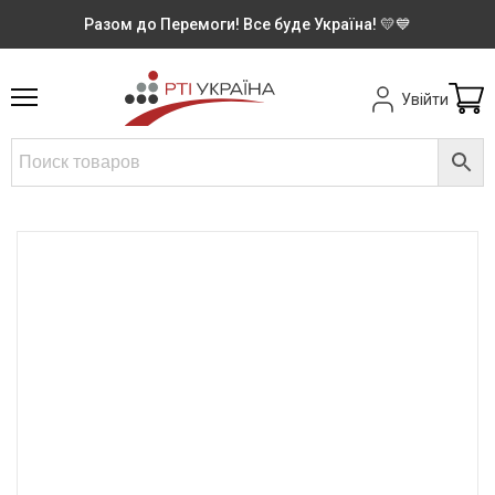
Разом до Перемоги! Все буде Україна! 💛💙
Увійти