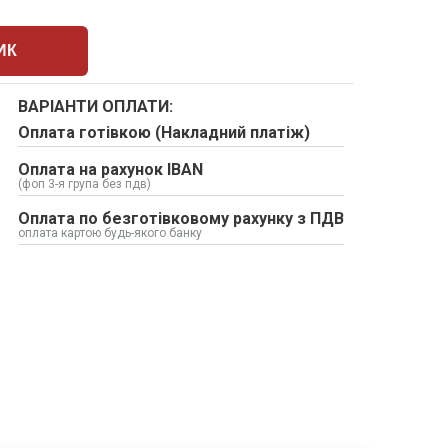
ИК
ВАРІАНТИ ОПЛАТИ:
Оплата готівкою (Накладний платіж)
Оплата на рахунок IBAN
(фоп 3-я група без пдв)
Оплата по безготівковому рахунку з ПДВ
оплата картою будь-якого банку