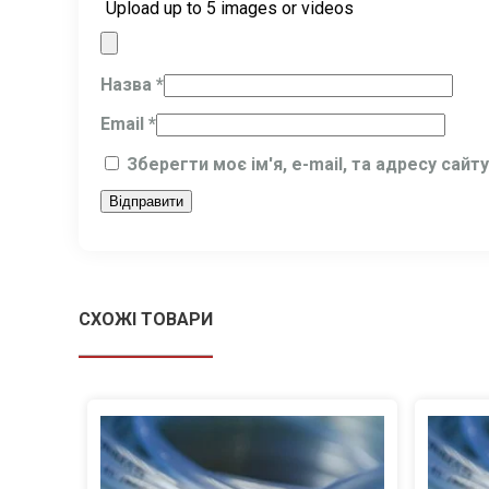
Upload up to 5 images or videos
Назва
*
Email
*
Зберегти моє ім'я, e-mail, та адресу сай
СХОЖІ ТОВАРИ