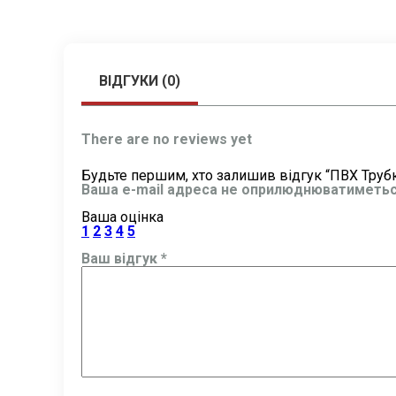
ВІДГУКИ (0)
There are no reviews yet
Будьте першим, хто залишив відгук “ПВХ Труб
Ваша e-mail адреса не оприлюднюватиметьс
Ваша оцінка
1
2
3
4
5
Ваш відгук
*