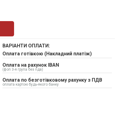
ВАРІАНТИ ОПЛАТИ:
Оплата готівкою (Накладний платіж)
Оплата на рахунок IBAN
(фоп 3-я група без пдв)
Оплата по безготівковому рахунку з ПДВ
оплата картою будь-якого банку