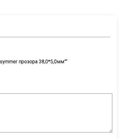
symmer прозора 38,0*5,0мм”“