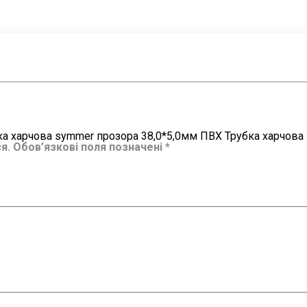
ка харчова symmer прозора 38,0*5,0мм ПВХ Трубка харчова 
я.
Обов’язкові поля позначені
*