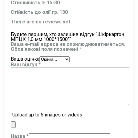
Стисливість % 15-30
Стійкість до олії гр. 130
There are no reviews yet
Будьте першим, хто залишив відгук “Шкіркартон
МПЦК 1,0 мм 1000*1500”“
Ваша e-mail адреса не оприлюднюватиметься.
Обов’язкові поля позначені
*
Ваша оцінка
Ваш відгук
*
Upload up to 5 images or videos
Назва
*