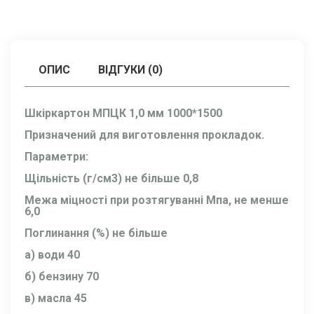
ОПИС
ВІДГУКИ (0)
Шкіркартон МПЦК 1,0 мм 1000*1500
Призначений для виготовлення прокладок.
Параметри:
Щільність (г/см3) не більше 0,8
Межа міцності при розтягуванні Мпа, не менше
6,0
Поглинання (%) не більше
а) води 40
б) бензину 70
в) масла 45