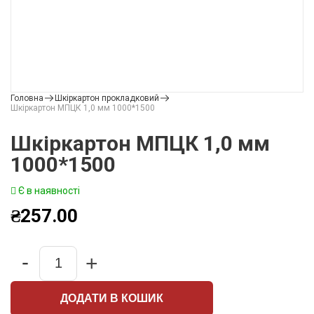
Головна
Шкіркартон прокладковий
Шкіркартон МПЦК 1,0 мм 1000*1500
Шкіркартон МПЦК 1,0 мм
1000*1500
Є в наявності
₴
257.00
-
+
Quantity
ДОДАТИ В КОШИК