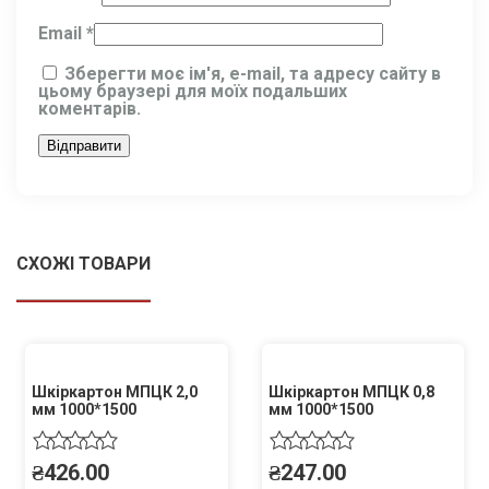
Email
*
Зберегти моє ім'я, e-mail, та адресу сайту в
цьому браузері для моїх подальших
коментарів.
СХОЖІ ТОВАРИ
Шкіркартон МПЦК 2,0
Шкіркартон МПЦК 0,8
мм 1000*1500
мм 1000*1500
₴
426.00
₴
247.00