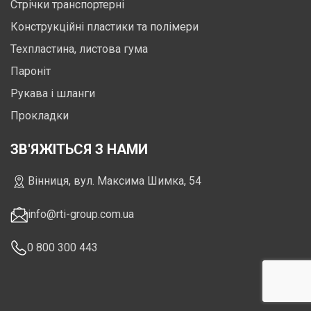
Стрічки транспортерні
Конструкційні пластики та полімери
Техпластина, листова гума
Пароніт
Рукава і шланги
Прокладки
ЗВ'ЯЖІТЬСЯ З НАМИ
Вінниця, вул. Максима Шимка, 54
info@rti-group.com.ua
0 800 300 443