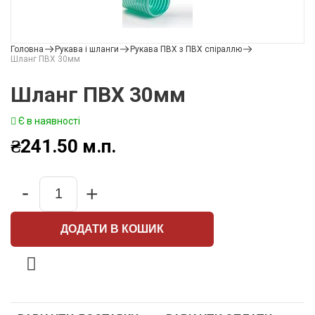
Головна
Рукава і шланги
Рукава ПВХ з ПВХ спіраллю
Шланг ПВХ 30мм
Шланг ПВХ 30мм
Є в наявності
₴
241.50
м.п.
-
+
Quantity
ДОДАТИ В КОШИК