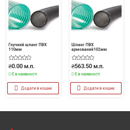
Гнучкий шланг ПВХ
Шланг ПВХ
110мм
армований102мм
₴
0.00
м.п.
₴
563.50
м.п.
Є в наявності
Є в наявності
Додати в кошик
Додати в кошик