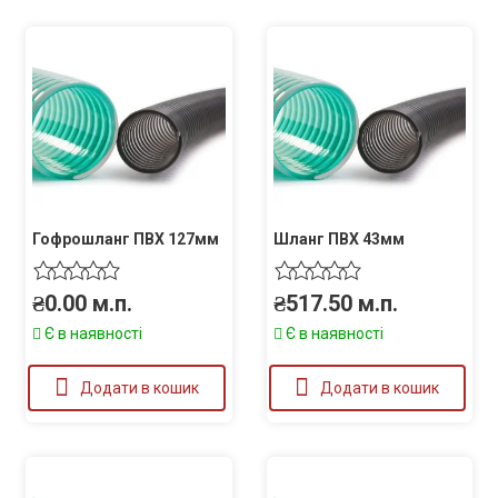
Гофрошланг ПВХ 127мм
Шланг ПВХ 43мм
₴
0.00
м.п.
₴
517.50
м.п.
Є в наявності
Є в наявності
Додати в кошик
Додати в кошик