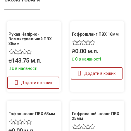
Рукав Напірно-
Гофрошланг ПВХ 16мм
Всмоктувальний ПВХ
38мм
₴
0.00
м.п.
Є в наявності
₴
143.75
м.п.
Є в наявності
Додати в кошик
Додати в кошик
Гофрошланг ПВХ 63мм
Гофрований шланг ПВХ
25мм
₴
0.00
м.п.