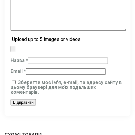
Upload up to 5 images or videos
Назва
*
Email
*
Зберегти моє ім'я, e-mail, та адресу сайту в
цьому браузері для моїх подальших
коментарів.
СХОЖІ ТОВАРИ