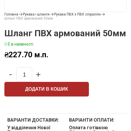
Головна
Рукава і шланги
Рукава ПВХ з ПВХ спіраллю
Шланг ПВХ армований 50мм
Шланг ПВХ армований 50мм
Є в наявності
₴
227.70
м.п.
-
+
Quantity
ДОДАТИ В КОШИК
ВАРІАНТИ ДОСТАВКИ:
ВАРІАНТИ ОПЛАТИ:
У відділення Нової
Оплата готівкою