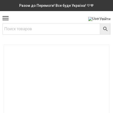
Разом до Перемоги! Все буде Україна! 💛💙
Увійти