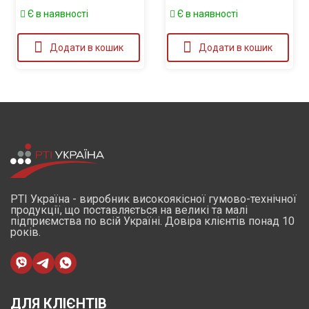
Є в наявності
Є в наявності
Додати в кошик
Додати в кошик
РТІ Україна - виробник високоякісної гумово-технічної
продукції, що поставляється на великі та малі
підприємства по всій Україні. Довіра клієнтів понад 10
років.
ДЛЯ КЛІЄНТІВ