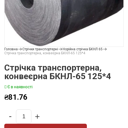
Головна
Стрічки транспортерні
Норійна стрічка БКНЛ 65
Стрічка транспортерна, конвеєрна БКНЛ-65 125*4
Стрічка транспортерна,
конвеєрна БКНЛ-65 125*4
Є в наявності
₴
81.76
-
+
Quantity