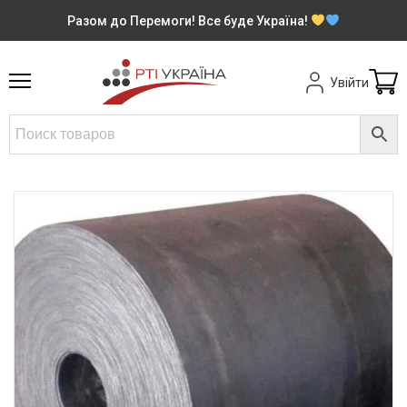
Разом до Перемоги! Все буде Україна!
Увійти