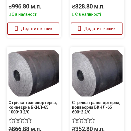
₴
996.80
м.п.
₴
828.80
м.п.
Є в наявності
Є в наявності
Додати в кошик
Додати в кошик
Стрічка транспортерна,
Стрічка транспортерна,
конвеєрна БКНЛ-65
конвеєрна БКНЛ-65
1000*3 2/0
600*2 2/0
₴
866.88
м.п.
₴
352.80
м.п.