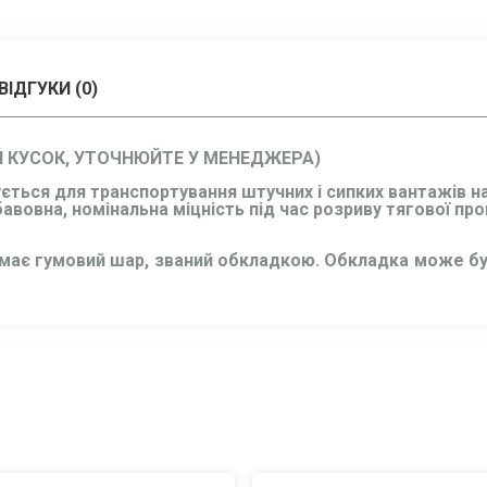
ВІДГУКИ (0)
ИЙ КУСОК, УТОЧНЮЙТЕ У МЕНЕДЖЕРА)
ться для транспортування штучних і сипких вантажів на
авовна, номінальна міцність під час розриву тягової пр
 має гумовий шар, званий обкладкою. Обкладка може бути 