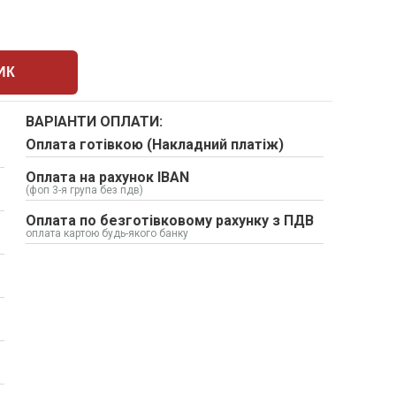
ИК
ВАРІАНТИ ОПЛАТИ:
Оплата готівкою (Накладний платіж)
Оплата на рахунок IBAN
(фоп 3-я група без пдв)
Оплата по безготівковому рахунку з ПДВ
оплата картою будь-якого банку