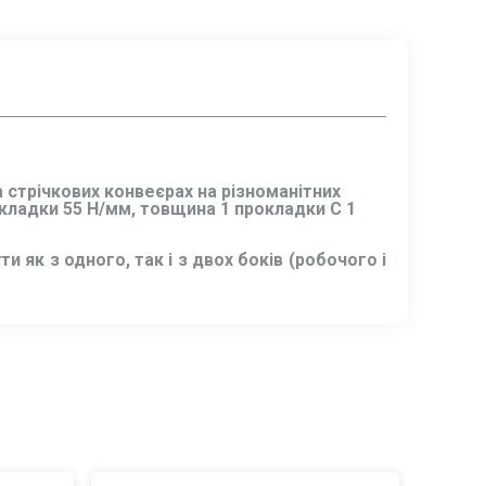
 стрічкових конвеєрах на різноманітних
окладки 55 Н/мм, товщина 1 прокладки C 1
як з одного, так і з двох боків (робочого і