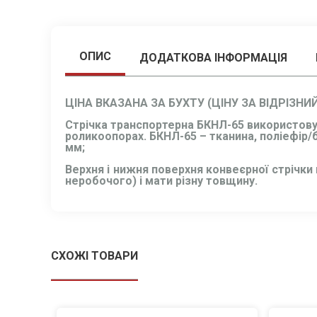
ОПИС
ДОДАТКОВА ІНФОРМАЦІЯ
ЦІНА ВКАЗАНА ЗА БУХТУ (ЦІНУ ЗА ВІДРІЗН
Стрічка транспортерна БКНЛ-65 використовує
роликоопорах. БКНЛ-65 – тканина, поліефір/б
мм;
Верхня і нижня поверхня конвеєрної стрічки
неробочого) і мати різну товщину.
СХОЖІ ТОВАРИ