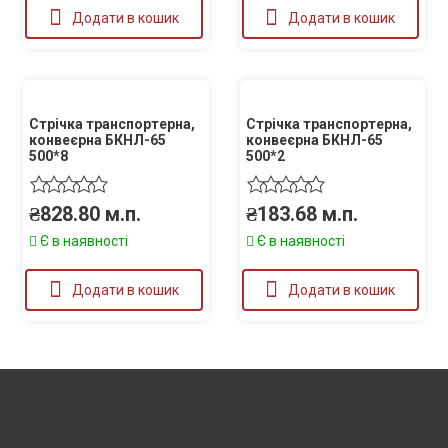
Додати в кошик
Додати в кошик
Стрічка транспортерна,
Стрічка транспортерна,
конвеєрна БКНЛ-65
конвеєрна БКНЛ-65
500*8
500*2
₴
828.80
м.п.
₴
183.68
м.п.
Є в наявності
Є в наявності
Додати в кошик
Додати в кошик