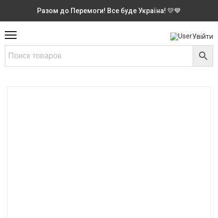
Разом до Перемоги! Все буде Україна! 💛💙
Увійти