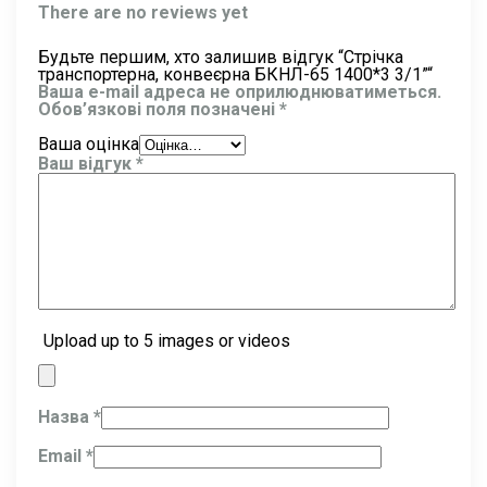
There are no reviews yet
Будьте першим, хто залишив відгук “Стрічка
транспортерна, конвеєрна БКНЛ-65 1400*3 3/1”“
Ваша e-mail адреса не оприлюднюватиметься.
Обов’язкові поля позначені
*
Ваша оцінка
Ваш відгук
*
Upload up to 5 images or videos
Назва
*
Email
*