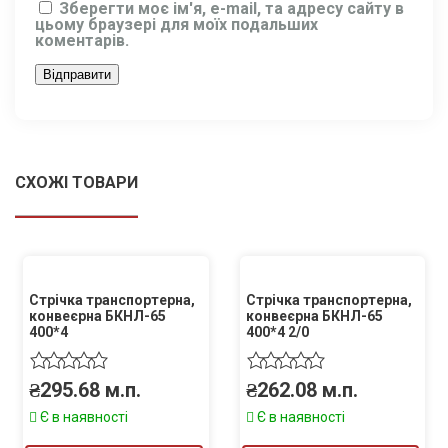
Зберегти моє ім'я, e-mail, та адресу сайту в
цьому браузері для моїх подальших
коментарів.
СХОЖІ ТОВАРИ
Стрічка транспортерна,
Стрічка транспортерна,
конвеєрна БКНЛ-65
конвеєрна БКНЛ-65
400*4
400*4 2/0
₴
295.68
м.п.
₴
262.08
м.п.
Є в наявності
Є в наявності