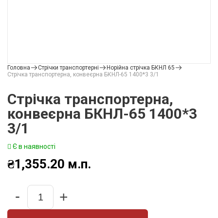
Головна
Стрічки транспортерні
Норійна стрічка БКНЛ 65
Стрічка транспортерна, конвеєрна БКНЛ-65 1400*3 3/1
Стрічка транспортерна,
конвеєрна БКНЛ-65 1400*3
3/1
Є в наявності
₴
1,355.20
м.п.
-
+
Quantity