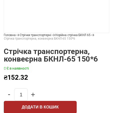
Головна
Стрічки транспортерні
Норійна стрічка БКНЛ 65
Стрічка транспортерна, конвеєрна БКНЛ-65 150*6
Стрічка транспортерна,
конвеєрна БКНЛ-65 150*6
Є в наявності
₴
152.32
-
+
Quantity
ДОДАТИ В КОШИК