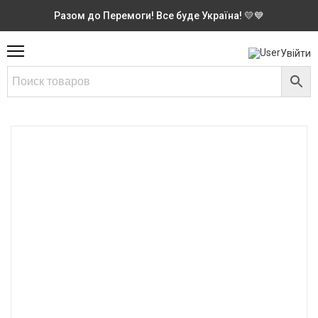
Разом до Перемоги! Все буде Україна! 💛💙
Увійти