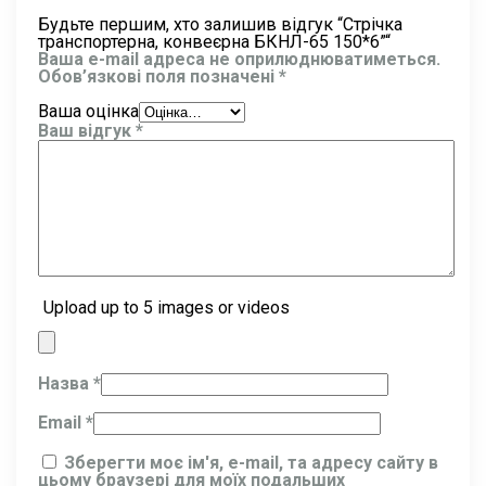
Будьте першим, хто залишив відгук “Стрічка
транспортерна, конвеєрна БКНЛ-65 150*6”“
Ваша e-mail адреса не оприлюднюватиметься.
Обов’язкові поля позначені
*
Ваша оцінка
Ваш відгук
*
Upload up to 5 images or videos
Назва
*
Email
*
Зберегти моє ім'я, e-mail, та адресу сайту в
цьому браузері для моїх подальших