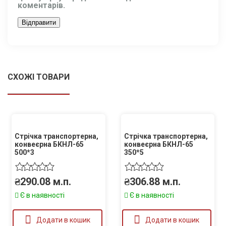
коментарів.
СХОЖІ ТОВАРИ
Стрічка транспортерна,
Стрічка транспортерна,
конвеєрна БКНЛ-65
конвеєрна БКНЛ-65
500*3
350*5
₴
290.08
м.п.
₴
306.88
м.п.
Є в наявності
Є в наявності
Додати в кошик
Додати в кошик