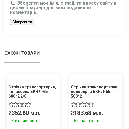
Зберегти моє ім'я, e-mail, та адресу сайту в
цьому браузері для моїх подальших
коментарів.
СХОЖІ ТОВАРИ
Стрічка транспортерна,
Стрічка транспортерна,
конвеєрна БКНЛ-65
конвеєрна БКНЛ-65
600*2 2/0
500*2
₴
352.80
м.п.
₴
183.68
м.п.
Є в наявності
Є в наявності