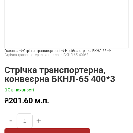
Головна
Стрічки транспортерні
Норійна стрічка БКНЛ 65
Стрічка транспортерна, конвеєрна БКНЛ-65 400*3
Стрічка транспортерна,
конвеєрна БКНЛ-65 400*3
Є в наявності
₴
201.60
м.п.
-
+
Quantity