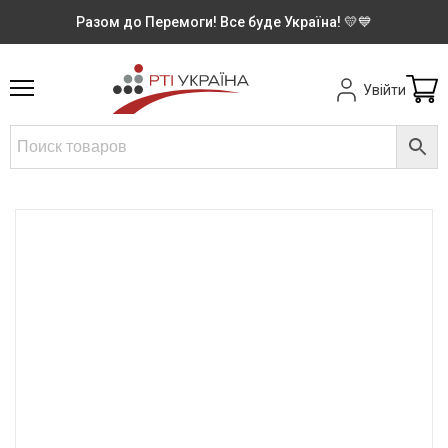
Разом до Перемоги! Все буде Україна! 💛💙
Увійти