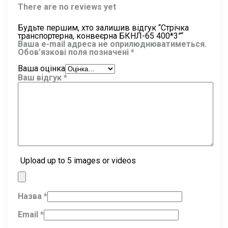
There are no reviews yet
Будьте першим, хто залишив відгук “Стрічка
транспортерна, конвеєрна БКНЛ-65 400*3”“
Ваша e-mail адреса не оприлюднюватиметься.
Обов’язкові поля позначені
*
Ваша оцінка
Ваш відгук
*
Upload up to 5 images or videos
Назва
*
Email
*