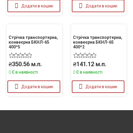
Додати в кошик
Додати в кошик
Стрічка транспортерна,
Стрічка транспортерна,
конвеєрна БКНЛ-65
конвеєрна БКНЛ-65
400*5
400*2
₴
350.56
м.п.
₴
141.12
м.п.
Є в наявності
Є в наявності
Додати в кошик
Додати в кошик