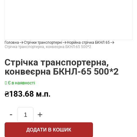
Головна
Стрічки транспортерні
Норійна стрічка БКНЛ 65
Стрічка транспортерна, конвеєрна БКНЛ-65 500*2
Стрічка транспортерна,
конвеєрна БКНЛ-65 500*2
Є в наявності
₴
183.68
м.п.
-
+
Quantity
ДОДАТИ В КОШИК