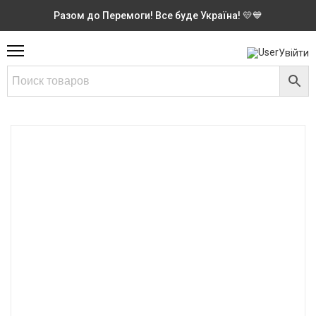
Разом до Перемоги! Все буде Україна! 💛💙
Увійти