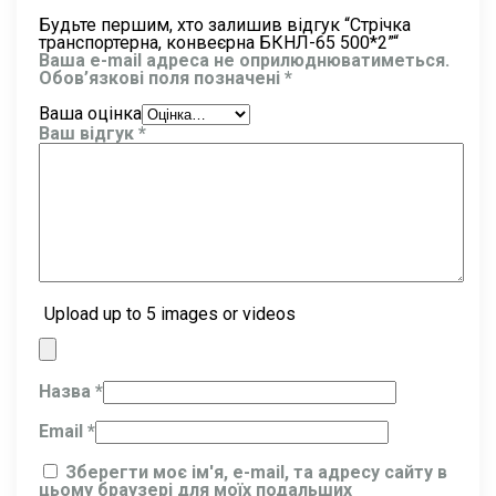
Будьте першим, хто залишив відгук “Стрічка
транспортерна, конвеєрна БКНЛ-65 500*2”“
Ваша e-mail адреса не оприлюднюватиметься.
Обов’язкові поля позначені
*
Ваша оцінка
Ваш відгук
*
Upload up to 5 images or videos
Назва
*
Email
*
Зберегти моє ім'я, e-mail, та адресу сайту в
цьому браузері для моїх подальших