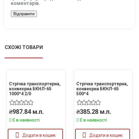
коментарів.
СХОЖІ ТОВАРИ
Стрічка транспортерна,
Стрічка транспортерна,
конвеєрна БКНЛ-65
конвеєрна БКНЛ-65
1000*4 2/0
500*4
₴
987.84
м.п.
₴
385.28
м.п.
Є в наявності
Є в наявності
Додати в кошик
Додати в кошик