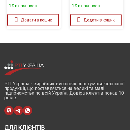
Є в наявності
Є в наявності
Додати в кошик
Додати в кошик
РТІ Україна - виробник високоякісної гумово-технічної
продукції, що поставляється на великі та малі
підприємства по всій Україні. Довіра клієнтів понад 10
років.
ДЛЯ КЛІЄНТІВ