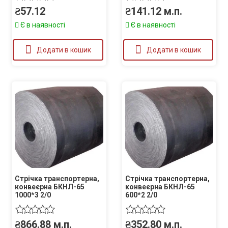
₴
57.12
₴
141.12
м.п.
Є в наявності
Є в наявності
Додати в кошик
Додати в кошик
Стрічка транспортерна,
Стрічка транспортерна,
конвеєрна БКНЛ-65
конвеєрна БКНЛ-65
1000*3 2/0
600*2 2/0
₴
866.88
м.п.
₴
352.80
м.п.