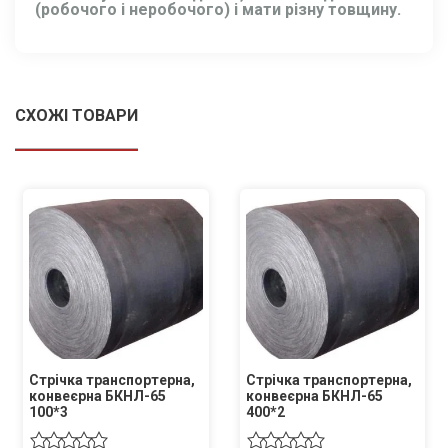
(робочого і неробочого) і мати різну товщину.
СХОЖІ ТОВАРИ
Стрічка транспортерна,
Стрічка транспортерна,
конвеєрна БКНЛ-65
конвеєрна БКНЛ-65
100*3
400*2