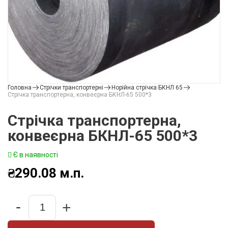
Головна
Стрічки транспортерні
Норійна стрічка БКНЛ 65
Стрічка транспортерна, конвеєрна БКНЛ-65 500*3
Стрічка транспортерна,
конвеєрна БКНЛ-65 500*3
Є в наявності
₴
290.08
м.п.
-
+
Quantity