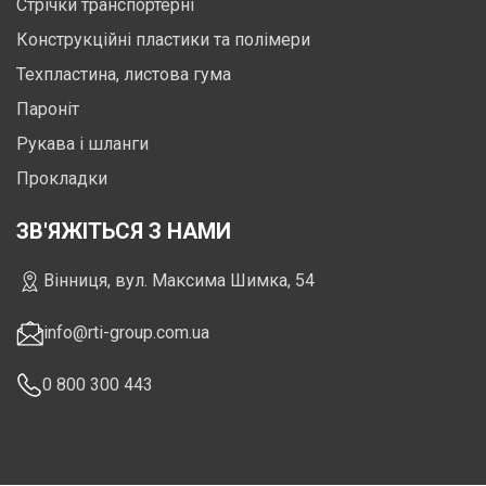
Стрічки транспортерні
Конструкційні пластики та полімери
Техпластина, листова гума
Пароніт
Рукава і шланги
Прокладки
ЗВ'ЯЖІТЬСЯ З НАМИ
Вінниця, вул. Максима Шимка, 54
info@rti-group.com.ua
0 800 300 443