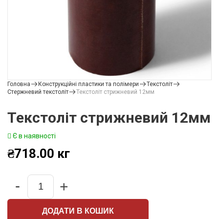
Головна
Конструкційні пластики та полімери
Текстоліт
Стержневий текстоліт
Текстоліт стрижневий 12мм
Текстоліт стрижневий 12мм
Є в наявності
₴
718.00
кг
-
+
Quantity
ДОДАТИ В КОШИК