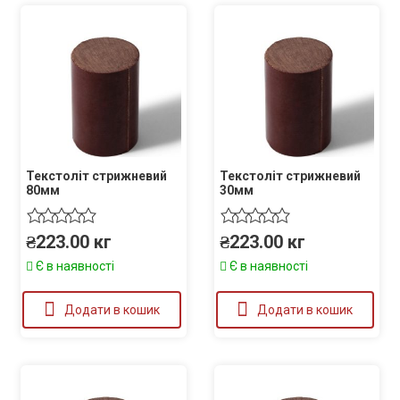
Текстоліт стрижневий
Текстоліт стрижневий
80мм
30мм
₴
223.00
кг
₴
223.00
кг
Є в наявності
Є в наявності
Додати в кошик
Додати в кошик