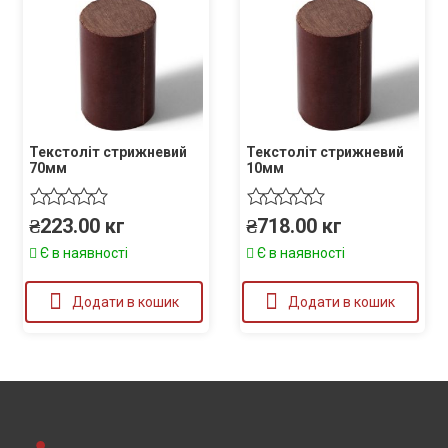
Текстоліт стрижневий
Текстоліт стрижневий
70мм
10мм
₴
223.00
кг
₴
718.00
кг
Є в наявності
Є в наявності
Додати в кошик
Додати в кошик