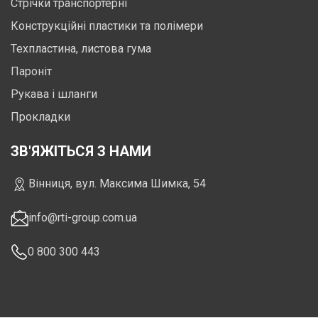
Стрічки транспортерні
Конструкційні пластики та полімери
Техпластина, листова гума
Пароніт
Рукава і шланги
Прокладки
ЗВ'ЯЖІТЬСЯ З НАМИ
Вінниця, вул. Максима Шимка, 54
info@rti-group.com.ua
0 800 300 443