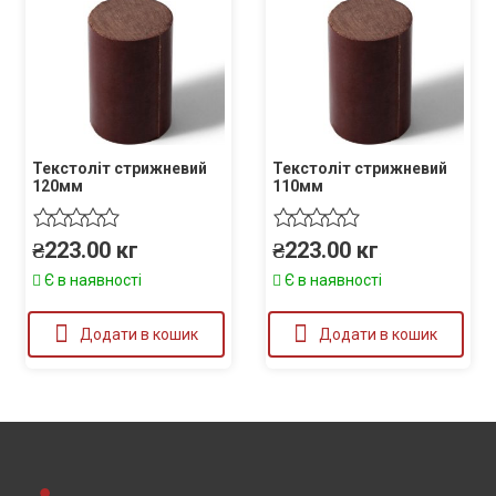
Текстоліт стрижневий
Текстоліт стрижневий
120мм
110мм
₴
223.00
кг
₴
223.00
кг
Є в наявності
Є в наявності
Додати в кошик
Додати в кошик