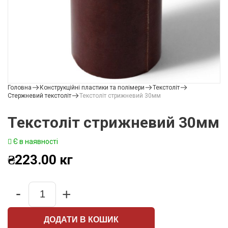
Головна
Конструкційні пластики та полімери
Текстоліт
Стержневий текстоліт
Текстоліт стрижневий 30мм
Текстоліт стрижневий 30мм
Є в наявності
₴
223.00
кг
-
+
Quantity
ДОДАТИ В КОШИК