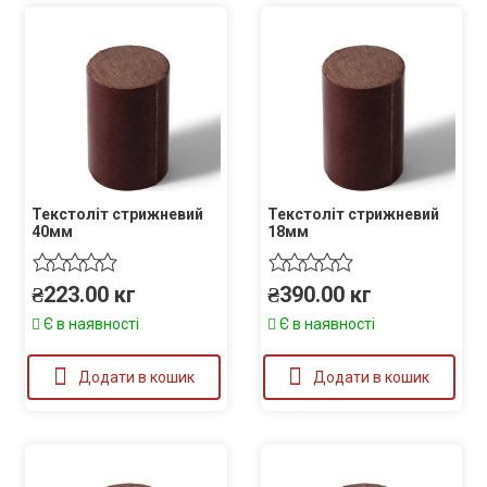
Текстоліт стрижневий
Текстоліт стрижневий
40мм
18мм
₴
223.00
кг
₴
390.00
кг
Є в наявності
Є в наявності
Додати в кошик
Додати в кошик