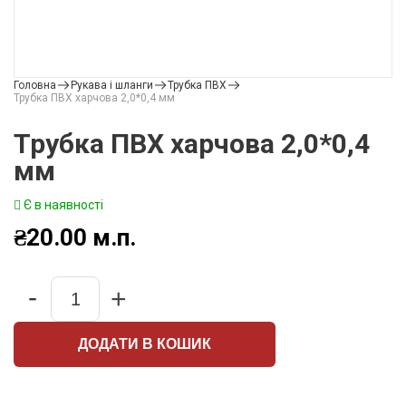
Головна
Рукава і шланги
Трубка ПВХ
Трубка ПВХ харчова 2,0*0,4 мм
Трубка ПВХ харчова 2,0*0,4
мм
Є в наявності
₴
20.00
м.п.
-
+
Quantity
ДОДАТИ В КОШИК