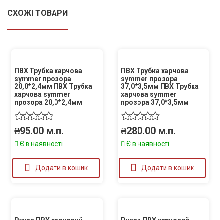
СХОЖІ ТОВАРИ
ПВХ Трубка харчова
ПВХ Трубка харчова
symmer прозора
symmer прозора
20,0*2,4мм ПВХ Трубка
37,0*3,5мм ПВХ Трубка
харчова symmer
харчова symmer
прозора 20,0*2,4мм
прозора 37,0*3,5мм
₴
95.00
м.п.
₴
280.00
м.п.
Є в наявності
Є в наявності
Додати в кошик
Додати в кошик