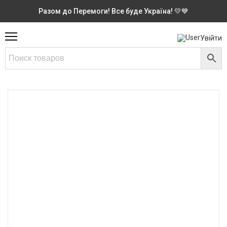
Разом до Перемоги! Все буде Україна! 💛💙
Увійти