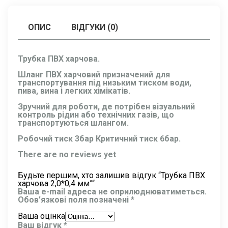
ОПИС
ВІДГУКИ (0)
Трубка ПВХ харчова.
Шланг ПВХ харчовий призначений для
транспортування під низьким тиском води,
пива, вина і легких хімікатів.
Зручний для роботи, де потрібен візуальний
контроль рідин або технічних газів, що
транспортуються шлангом.
Робочий тиск 3бар Критичний тиск 6бар.
There are no reviews yet
Будьте першим, хто залишив відгук “Трубка ПВХ
харчова 2,0*0,4 мм”“
Ваша e-mail адреса не оприлюднюватиметься.
Обов’язкові поля позначені
*
Ваша оцінка
Ваш відгук
*