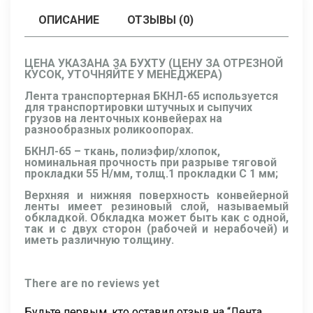
ОПИСАНИЕ
ОТЗЫВЫ (0)
ЦЕНА УКАЗАНА ЗА БУХТУ (ЦЕНУ ЗА ОТРЕЗНОЙ
КУСОК, УТОЧНЯЙТЕ У МЕНЕДЖЕРА)
Лента транспортерная БКНЛ-65 используется
для транспортировки штучных и сыпучих
грузов на ленточных конвейерах на
разнообразных роликоопорах.
БКНЛ-65 – ткань, полиэфир/хлопок,
номинальная прочность при разрыве тяговой
прокладки 55 Н/мм, толщ.1 прокладки C 1 мм;
Верхняя и нижняя поверхность конвейерной
ленты имеет резиновый слой, называемый
обкладкой. Обкладка может быть как с одной,
так и с двух сторон (рабочей и нерабочей) и
иметь различную толщину.
There are no reviews yet
Будьте первым, кто оставил отзыв на “Лента