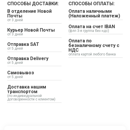
СПОСОБЫ ДОСТАВКИ:
СПОСОБЫ ОПЛАТЫ:
В отделение Новой
Оплата наличными
Почты
(Наложенный платеж)
от 3 дней
Оплата на счет IBAN
Курьер Новой Почты
(флп 3-я группа без ндс)
от 3 дней
Оплата по
Отправка SAT
безналичному счету с
от 5 дней
НДС
оплата картой любого банка
Отправка Delivery
от 5 дней
Самовывоз
от 5 дней
Доставка нашим
транспортом
(по индивидуальной
договоренности с клиентом)