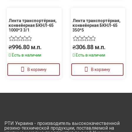
Лента транспортёрная,
Лента транспортёрная,
конвейерная БКНЛ-65
конвейерная БКНЛ-65
1000*3 3/1
350*5
₴
996.80
м.п.
₴
306.88
м.п.
Есть в наличии
Есть в наличии
В корзину
В корзину
РТИ Украина - производитель высококачественной
резино-технической продукции, поставляемой на