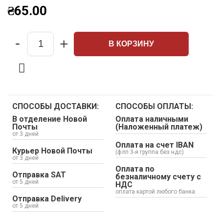
₴
65.00
-
+
В КОРЗИНУ
Quantity
СПОСОБЫ ДОСТАВКИ:
СПОСОБЫ ОПЛАТЫ:
В отделение Новой
Оплата наличными
Почты
(Наложенный платеж)
от 3 дней
Оплата на счет IBAN
Курьер Новой Почты
(флп 3-я группа без ндс)
от 3 дней
Оплата по
Отправка SAT
безналичному счету с
от 5 дней
НДС
оплата картой любого банка
Отправка Delivery
от 5 дней