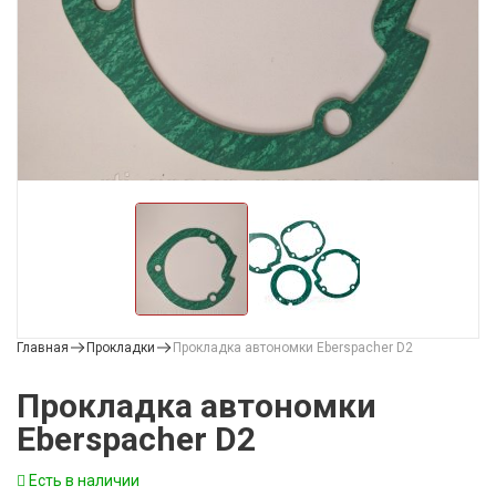
Главная
Прокладки
Прокладка автономки Eberspacher D2
Прокладка автономки
Eberspacher D2
Есть в наличии