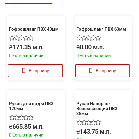
Гофрошланг ПВХ 40мм
Гофрошланг ПВХ 63мм
₴
171.35
м.п.
₴
0.00
м.п.
Есть в наличии
Есть в наличии
В корзину
В корзину
Рукав для воды ПВХ
Рукав Напорно-
120мм
Всасывающий ПВХ
38мм
₴
665.85
м.п.
₴
143.75
м.п.
Есть в наличии