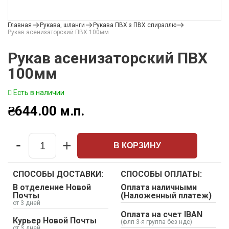
Главная
Рукава, шланги
Рукава ПВХ з ПВХ спираллю
Рукав асенизаторский ПВХ 100мм
Рукав асенизаторский ПВХ
100мм
Есть в наличии
₴
644.00
м.п.
-
+
В КОРЗИНУ
Quantity
СПОСОБЫ ДОСТАВКИ:
СПОСОБЫ ОПЛАТЫ:
В отделение Новой
Оплата наличными
Почты
(Наложенный платеж)
от 3 дней
Оплата на счет IBAN
Курьер Новой Почты
(флп 3-я группа без ндс)
от 3 дней