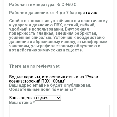
Рабочая температура: -5 С +60 С.
Рабочее давление: от 4 до 7 бар при
t = 23С
Свойства: шланг из устойчивого и пластичному
к ударам и давлению ПВХ, легкий, гибкий,
удобный в использовании. Внутренняя
поверхность гладкая, внешняя ребристая,
усиленная спиралью. Устойчив к воздействию
давления и абразивному износу, атмосферным
явлениям, ультрафиолетовому облучению и
воздействию химических веществ.
There are no reviews yet
Будьте первым, кто оставил отзыв на “Рукав
асенизаторский ПВХ 100мм”
Ваш адрес email не будет опубликован.
Обязательные поля помечены
*
Ваша оценка
Ваш отзыв
*