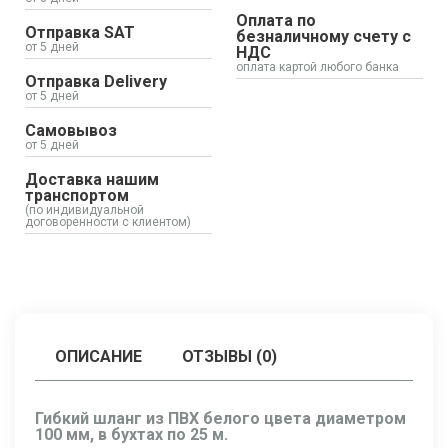
Оплата по
Отправка SAT
безналичному счету с
от 5 дней
НДС
оплата картой любого банка
Отправка Delivery
от 5 дней
Самовывоз
от 5 дней
Доставка нашим
транспортом
(по индивидуальной
договоренности с клиентом)
ОПИСАНИЕ
ОТЗЫВЫ (0)
Гибкий шланг из ПВХ белого цвета диаметром
100 мм, в бухтах по 25 м.