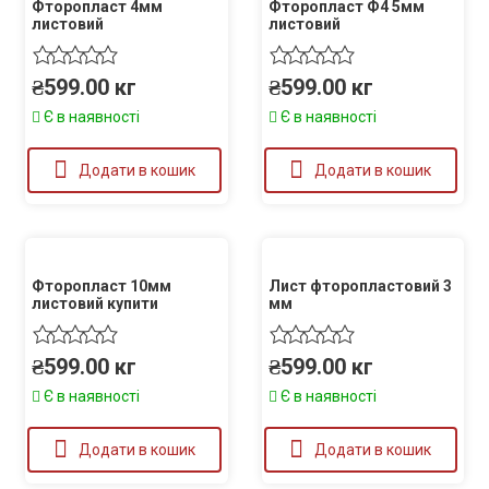
Фторопласт 4мм
Фторопласт Ф4 5мм
листовий
листовий
₴
599.00
кг
₴
599.00
кг
Є в наявності
Є в наявності
Додати в кошик
Додати в кошик
Фторопласт 10мм
Лист фторопластовий 3
листовий купити
мм
₴
599.00
кг
₴
599.00
кг
Є в наявності
Є в наявності
Додати в кошик
Додати в кошик