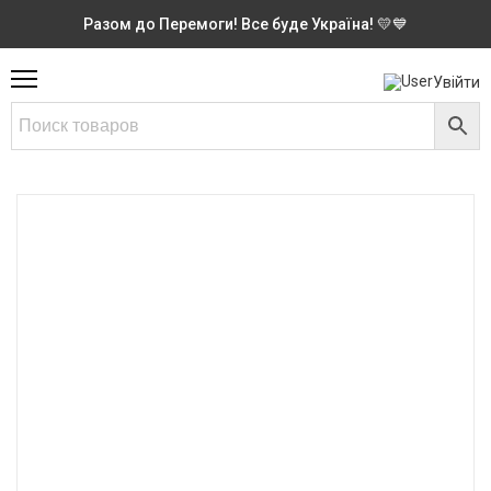
Разом до Перемоги! Все буде Україна! 💛💙
Увійти