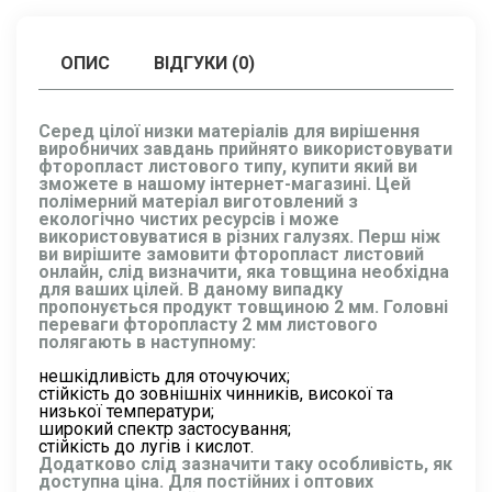
ОПИС
ВІДГУКИ (0)
Серед цілої низки матеріалів для вирішення
виробничих завдань прийнято використовувати
фторопласт листового типу, купити який ви
зможете в нашому інтернет-магазині. Цей
полімерний матеріал виготовлений з
екологічно чистих ресурсів і може
використовуватися в різних галузях. Перш ніж
ви вирішите замовити фторопласт листовий
онлайн, слід визначити, яка товщина необхідна
для ваших цілей. В даному випадку
пропонується продукт товщиною 2 мм. Головні
переваги фторопласту 2 мм листового
полягають в наступному:
нешкідливість для оточуючих;
стійкість до зовнішніх чинників, високої та
низької температури;
широкий спектр застосування;
стійкість до лугів і кислот.
Додатково слід зазначити таку особливість, як
доступна ціна. Для постійних і оптових