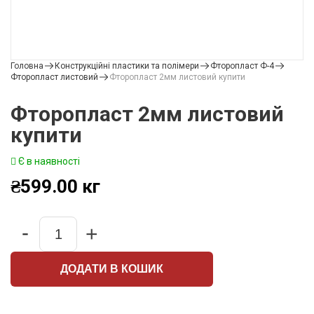
Головна
Конструкційні пластики та полімери
Фторопласт Ф-4
Фторопласт листовий
Фторопласт 2мм листовий купити
Фторопласт 2мм листовий
купити
Є в наявності
₴
599.00
кг
-
+
Quantity
ДОДАТИ В КОШИК