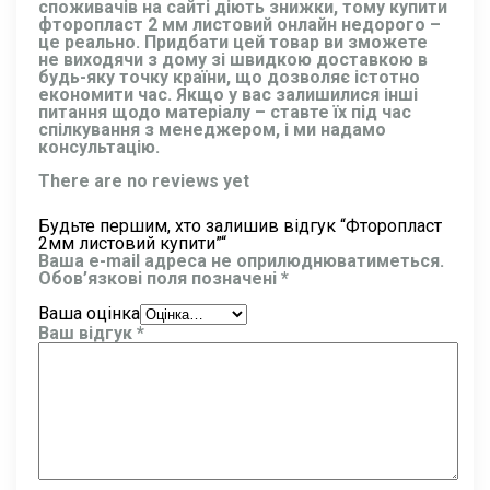
споживачів на сайті діють знижки, тому купити
фторопласт 2 мм листовий онлайн недорого –
це реально. Придбати цей товар ви зможете
не виходячи з дому зі швидкою доставкою в
будь-яку точку країни, що дозволяє істотно
економити час. Якщо у вас залишилися інші
питання щодо матеріалу – ставте їх під час
спілкування з менеджером, і ми надамо
консультацію.
There are no reviews yet
Будьте першим, хто залишив відгук “Фторопласт
2мм листовий купити”“
Ваша e-mail адреса не оприлюднюватиметься.
Обов’язкові поля позначені
*
Ваша оцінка
Ваш відгук
*