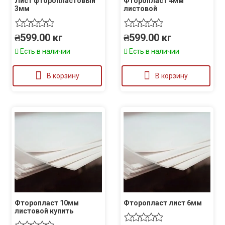
Лист фторопластовый
Фторопласт 4мм
3мм
листовой
₴
599.00
кг
₴
599.00
кг
Есть в наличии
Есть в наличии
В корзину
В корзину
Фторопласт 10мм
Фторопласт лист 6мм
листовой купить