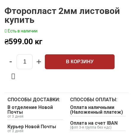
Фторопласт 2мм листовой
купить
Есть в наличии
₴
599.00
кг
-
+
В КОРЗИНУ
Quantity
СПОСОБЫ ДОСТАВКИ:
СПОСОБЫ ОПЛАТЫ:
В отделение Новой
Оплата наличными
Почты
(Наложенный платеж)
от 3 дней
Оплата на счет IBAN
Курьер Новой Почты
(флп 3-я группа без ндс)
от 3 дней