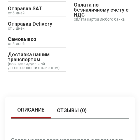
Оплата по
Отправка SAT
безналичному счету с
от 5 дней
НДС
оплата картой любого банка
Отправка Delivery
от 5 дней
Самовывоз
от 5 дней
Доставка нашим
транспортом
(по индивидуальной
договоренности с клиентом)
ОПИСАНИЕ
ОТЗЫВЫ (0)