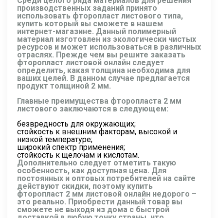
Среди целого ряда материалов для решения
производственных заданий принято
использовать фторопласт листового типа,
купить который вы сможете в нашем
интернет-магазине. Данный полимерный
материал изготовлен из экологически чистых
ресурсов и может использоваться в различных
отраслях. Прежде чем вы решите заказать
фторопласт листовой онлайн следует
определить, какая толщина необходима для
ваших целей. В данном случае предлагается
продукт толщиной 2 мм.
Главные преимущества фторопласта 2 мм
листового заключаются в следующем:
безвредность для окружающих;
стойкость к внешним факторам, высокой и
низкой температуре;
широкий спектр применения;
стойкость к щелочам и кислотам.
Дополнительно следует отметить такую
особенность, как доступная цена. Для
постоянных и оптовых потребителей на сайте
действуют скидки, поэтому купить
фторопласт 2 мм листовой онлайн недорого –
это реально. Приобрести данный товар вы
сможете не выходя из дома с быстрой
доставкой в любую точку страны, что