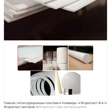
Главная
Конструкционные пластики и полимеры
Фторопласт Ф-4
Фторопласт листовой
Фторопласт 2мм листовой купить