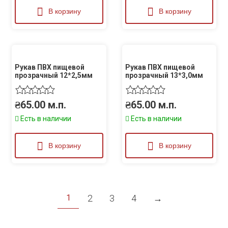
В корзину
В корзину
Рукав ПВХ пищевой
Рукав ПВХ пищевой
прозрачный 12*2,5мм
прозрачный 13*3,0мм
₴
65.00
м.п.
₴
65.00
м.п.
Есть в наличии
Есть в наличии
В корзину
В корзину
2
3
4
→
1