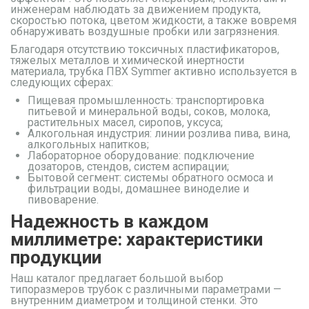
инженерам наблюдать за движением продукта,
скоростью потока, цветом жидкости, а также вовремя
обнаруживать воздушные пробки или загрязнения.
Благодаря отсутствию токсичных пластификаторов,
тяжелых металлов и химической инертности
материала, трубка ПВХ Symmer активно используется в
следующих сферах:
Пищевая промышленность
: транспортировка
питьевой и минеральной воды, соков, молока,
растительных масел, сиропов, уксуса;
Алкогольная индустрия
: линии розлива пива, вина,
алкогольных напитков;
Лабораторное оборудование
: подключение
дозаторов, стендов, систем аспирации;
Бытовой сегмент
: системы обратного осмоса и
фильтрации воды, домашнее виноделие и
пивоварение.
Надежность в каждом
миллиметре: характеристики
продукции
Наш каталог предлагает большой выбор
типоразмеров трубок с различными параметрами —
внутренним диаметром и толщиной стенки. Это