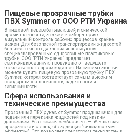
Пищевые прозрачные трубки
ПВХ Symmer от ООО РТИ Украина
В пищевой, перерабатывающей и химической
промышленности, а также в лабораториях,
визуальный контроль рабочих процессов крайне
важен. Для безопасной транспортировки жидкостей
без избыточного давления используются
специализированные однослойные пластиковые
трубки. ООО “РТИ Украина” предлагает
сертифицированную продукцию от ведущего
отечественного производителя. На нашем сайте вы
можете купить пищевую прозрачную трубку ПВХ
Symmer, которая соответствует самым высоким
стандартам экологичности, надежности и
гигиеничности.
Сфера использования и
технические преимущества
Прозрачный ПВХ рукав от Symmer предназначен для
подачи или перекачки жидкостей под низким
давлением. Его главная особенность — абсолютная
прозрачность стенок, обладающая “силиконовым
эффектом”. Это позволяет операторам, технологам и