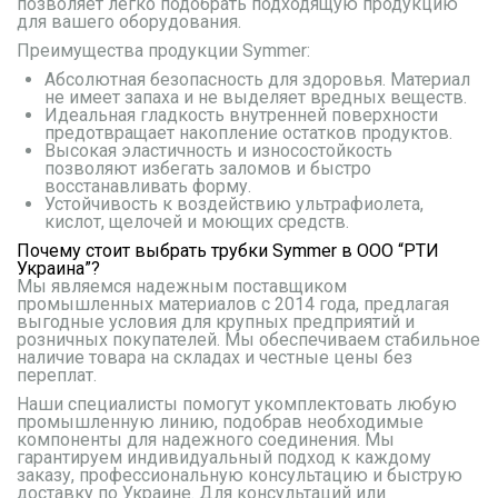
позволяет легко подобрать подходящую продукцию
для вашего оборудования.
Преимущества продукции Symmer:
Абсолютная безопасность для здоровья. Материал
не имеет запаха и не выделяет вредных веществ.
Идеальная гладкость внутренней поверхности
предотвращает накопление остатков продуктов.
Высокая эластичность и износостойкость
позволяют избегать заломов и быстро
восстанавливать форму.
Устойчивость к воздействию ультрафиолета,
кислот, щелочей и моющих средств.
Почему стоит выбрать трубки Symmer в ООО “РТИ
Украина”?
Мы являемся надежным поставщиком
промышленных материалов с 2014 года, предлагая
выгодные условия для крупных предприятий и
розничных покупателей. Мы обеспечиваем стабильное
наличие товара на складах и честные цены без
переплат.
Наши специалисты помогут укомплектовать любую
промышленную линию, подобрав необходимые
компоненты для надежного соединения. Мы
гарантируем индивидуальный подход к каждому
заказу, профессиональную консультацию и быструю
доставку по Украине. Для консультаций или