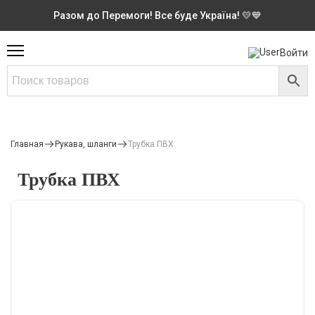
Разом до Перемоги! Все буде Україна! 💛💙
Войти
Главная
Рукава, шланги
Трубка ПВХ
Трубка ПВХ