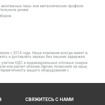
 монтажные пазы или металлические профили.
ательным ценам:
иборов.
лов с 2014 года. Наша компания всегда имеет в
жать и доставлять заказы без лишних задержек.
с учетом НДС и индивидуальные оптовые скидки
ля или расчет объема партии, позвоните на нашу
 герметичность вашего оборудования с
В
СВЯЖИТЕСЬ С НАМИ