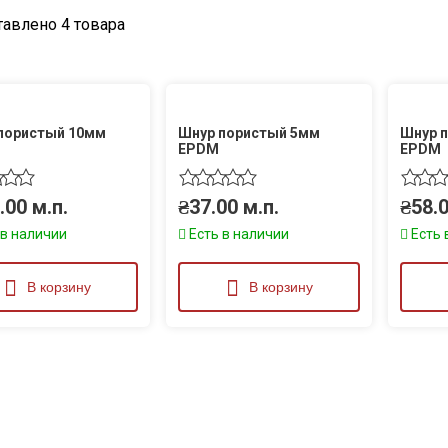
авлено 4 товара
пористый 10мм
Шнур пористый 5мм
Шнур 
EPDM
EPDM
.00
м.п.
₴
37.00
м.п.
₴
58.
 в наличии
Есть в наличии
Есть 
В корзину
В корзину