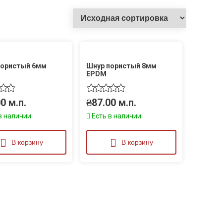
пористый 6мм
Шнур пористый 8мм
EPDM
00
м.п.
₴
87.00
м.п.
в наличии
Есть в наличии
В корзину
В корзину