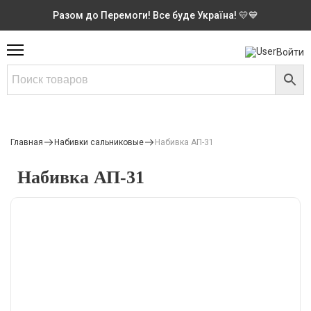
Разом до Перемоги! Все буде Україна! 💛💙
Войти
Главная
Набивки сальниковые
Набивка АП-31
Набивка АП-31