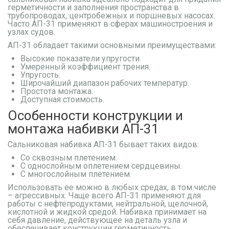
герметичности и заполнения пространства в
трубопроводах, центробежных и поршневых насосах.
Часто АП-31 применяют в сферах машиностроения и
узлах судов.
АП-31 обладает такими основными преимуществами:
Высокие показатели упругости.
Умеренный коэффициент трения.
Упругость.
Широчайший диапазон рабочих температур.
Простота монтажа.
Доступная стоимость.
Особенности конструкции и
монтажа набивки АП-31
Сальниковая набивка АП-31 бывает таких видов:
Со сквозным плетением.
С однослойным оплетением сердцевины.
С многослойным плетением.
Использовать ее можно в любых средах, в том числе
– агрессивных. Чаще всего АП-31 применяют для
работы с нефтепродуктами, нейтральной, щелочной,
кислотной и жидкой средой. Набивка принимает на
себя давление, действующее на деталь узла и
обеспечивает конструкции герметичность.