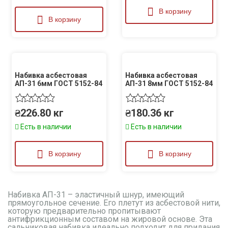
В корзину
В корзину
Набивка асбестовая
Набивка асбестовая
АП-31 6мм ГОСТ 5152-84
АП-31 8мм ГОСТ 5152-84
₴
226.80
кг
₴
180.36
кг
Есть в наличии
Есть в наличии
В корзину
В корзину
Набивка АП-31 – эластичный шнур, имеющий
прямоугольное сечение. Его плетут из асбестовой нити,
которую предварительно пропитывают
антифрикционным составом на жировой основе. Эта
сальниковая набивка идеально подходит для придания