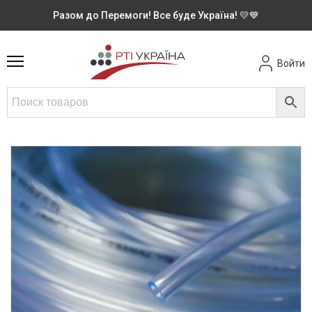
Разом до Перемоги! Все буде Україна! 💛💙
Войти