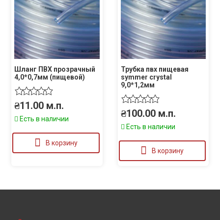
Шланг ПВХ прозрачный
Трубка пвх пищевая
4,0*0,7мм (пищевой)
symmer crystal
9,0*1,2мм
₴
11.00
м.п.
₴
100.00
м.п.
Есть в наличии
Есть в наличии
В корзину
В корзину