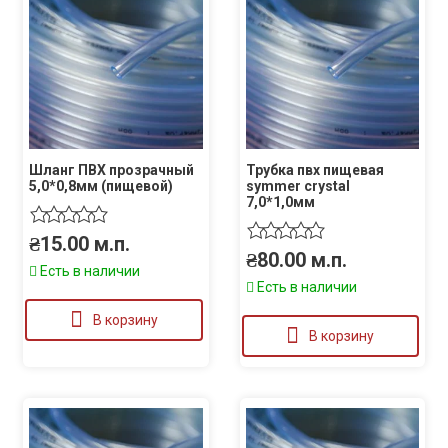
Шланг ПВХ прозрачный
Трубка пвх пищевая
5,0*0,8мм (пищевой)
symmer crystal
7,0*1,0мм
₴
15.00
м.п.
₴
80.00
м.п.
Есть в наличии
Есть в наличии
В корзину
В корзину