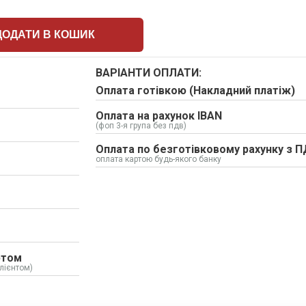
ДОДАТИ В КОШИК
ВАРІАНТИ ОПЛАТИ:
Оплата готівкою (Накладний платіж)
Оплата на рахунок IBAN
(фоп 3-я група без пдв)
Оплата по безготівковому рахунку з 
оплата картою будь-якого банку
ртом
лієнтом)