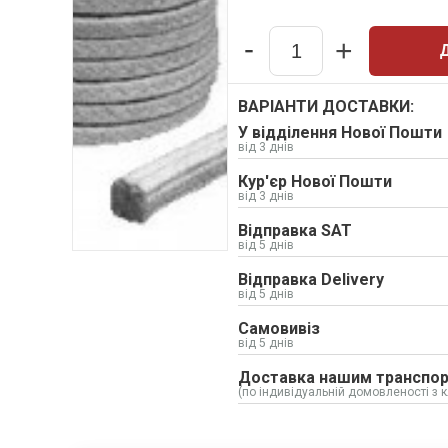
Хомути та БРСМ з'єднання
Набивки сальникові
-
+
Композитні матеріали Resimac
Quantity
Парафінова емульсія
Прокладки
ВАРІАНТИ ДОСТАВКИ:
Шкіркартон прокладковий
У відділення Нової Пошти
від 3 днів
Електрокартон листовий
Кур'єр Нової Пошти
Шнури: Гумові, силіконові
від 3 днів
Відправка SAT
від 5 днів
Відправка Delivery
від 5 днів
Самовивіз
від 5 днів
Доставка нашим транспо
(по індивідуальній домовленості з к