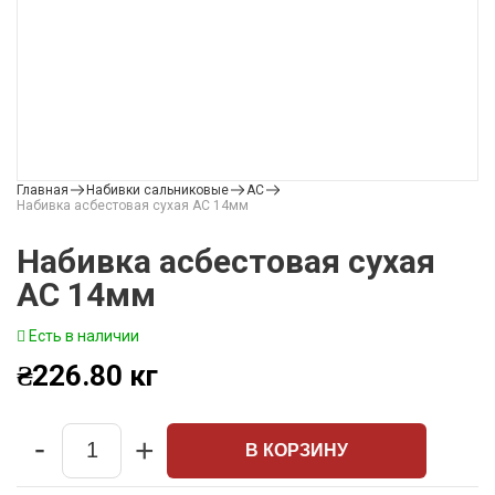
Главная
Набивки сальниковые
АС
Набивка асбестовая сухая АС 14мм
Набивка асбестовая сухая
АС 14мм
Есть в наличии
₴
226.80
кг
-
+
В КОРЗИНУ
Quantity