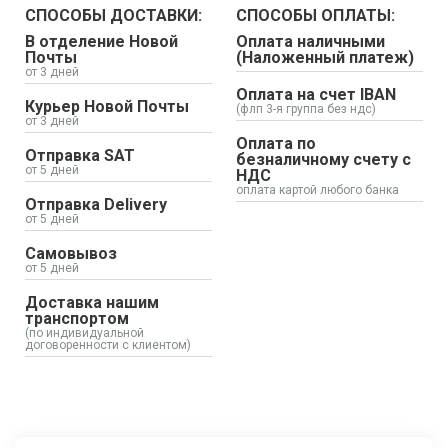
СПОСОБЫ ДОСТАВКИ:
СПОСОБЫ ОПЛАТЫ:
В отделение Новой
Оплата наличными
Почты
(Наложенный платеж)
от 3 дней
Оплата на счет IBAN
Курьер Новой Почты
(флп 3-я группа без ндс)
от 3 дней
Оплата по
Отправка SAT
безналичному счету с
от 5 дней
НДС
оплата картой любого банка
Отправка Delivery
от 5 дней
Самовывоз
от 5 дней
Доставка нашим
транспортом
(по индивидуальной
договоренности с клиентом)