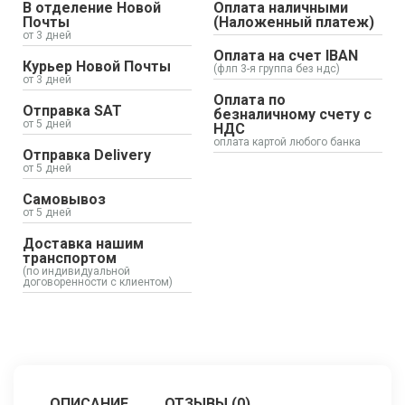
В отделение Новой
Оплата наличными
Почты
(Наложенный платеж)
от 3 дней
Оплата на счет IBAN
Курьер Новой Почты
(флп 3-я группа без ндс)
от 3 дней
Оплата по
Отправка SAT
безналичному счету с
от 5 дней
НДС
оплата картой любого банка
Отправка Delivery
от 5 дней
Самовывоз
от 5 дней
Доставка нашим
транспортом
(по индивидуальной
договоренности с клиентом)
ОПИСАНИЕ
ОТЗЫВЫ (0)