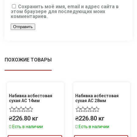
Сохранить моё имя, email и адрес сайта в
этом браузере для последующих моих
комментариев.
ПОХОЖИЕ ТОВАРЫ
Набивка асбестовая
Набивка асбестовая
сухая АС 14мм
сухая АС 28мм
₴
226.80
кг
₴
226.80
кг
Есть в наличии
Есть в наличии