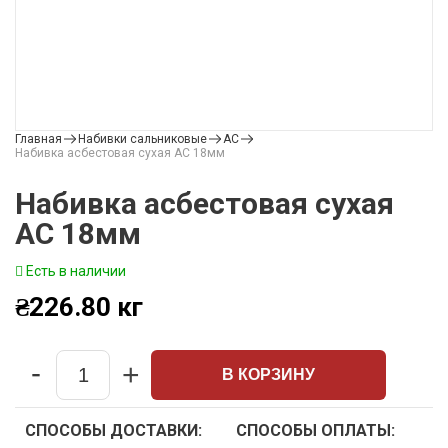
Главная
Набивки сальниковые
АС
Набивка асбестовая сухая АС 18мм
Набивка асбестовая сухая
АС 18мм
Есть в наличии
₴
226.80
кг
-
+
В КОРЗИНУ
Quantity
СПОСОБЫ ДОСТАВКИ:
СПОСОБЫ ОПЛАТЫ: