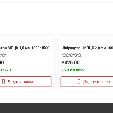
тон МПЦК 1,5 мм 1000*1500
Шкіркартон МПЦК 2,0 мм 100
00
₴
426.00
явності
Є в наявності
Додати в кошик
Додати в кошик