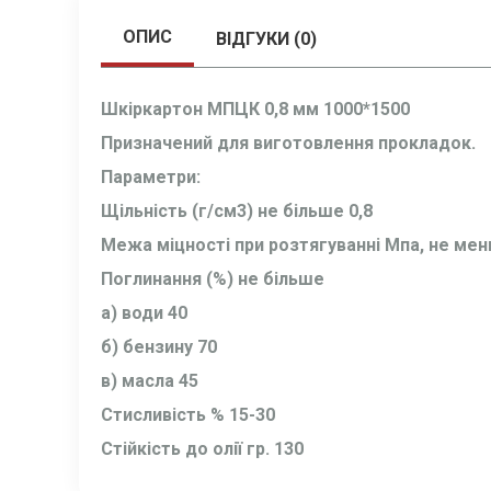
ОПИС
ВІДГУКИ (0)
Шкіркартон МПЦК 0,8 мм 1000*1500
Призначений для виготовлення прокладок.
Параметри:
Щільність (г/см3) не більше 0,8
Межа міцності при розтягуванні Мпа, не мен
Поглинання (%) не більше
а) води 40
б) бензину 70
в) масла 45
Стисливість % 15-30
Стійкість до олії гр. 130