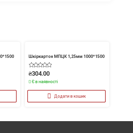
0*1500
Шкіркартон МПЦК 1,25мм 1000*1500
₴
304.00
Є в наявності
Додати в кошик