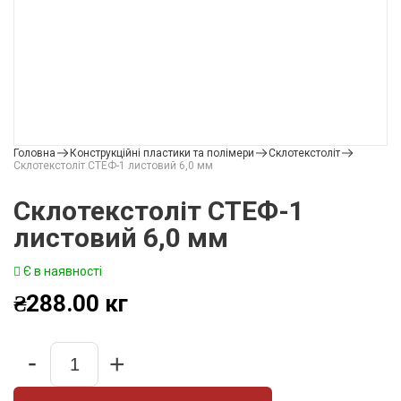
Головна
Конструкційні пластики та полімери
Склотекстоліт
Склотекстоліт СТЕФ-1 листовий 6,0 мм
Склотекстоліт СТЕФ-1
листовий 6,0 мм
Є в наявності
₴
288.00
кг
-
+
Quantity