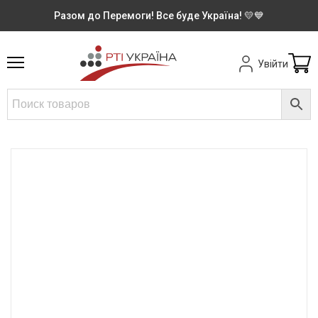
Разом до Перемоги! Все буде Україна! 💛💙
Увійти