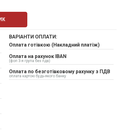
ИК
ВАРІАНТИ ОПЛАТИ:
Оплата готівкою (Накладний платіж)
Оплата на рахунок IBAN
(фоп 3-я група без пдв)
Оплата по безготівковому рахунку з ПДВ
оплата картою будь-якого банку