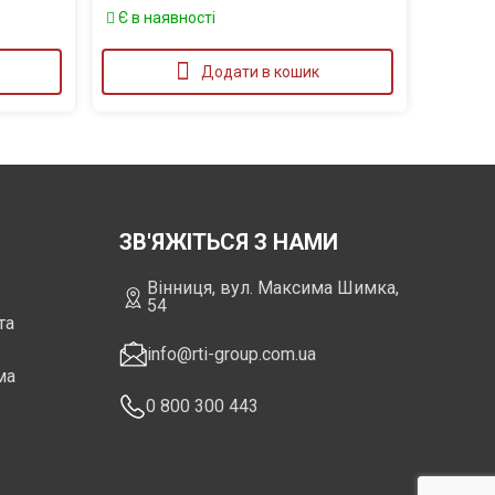
Є в наявності
Додати в кошик
ЗВ'ЯЖІТЬСЯ З НАМИ
Вінниця, вул. Максима Шимка,
54
та
info@rti-group.com.ua
ма
0 800 300 443