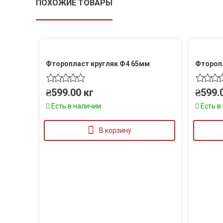
ПОХОЖИЕ ТОВАРЫ
Фторопласт кругляк Ф4 65мм
Фтороп
₴
599.00
кг
₴
599.
Есть в наличии
Есть в
В корзину