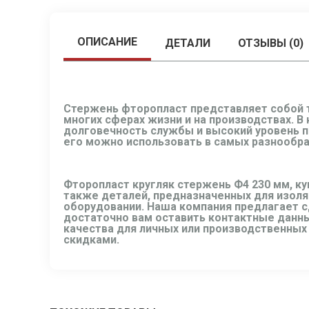
ОПИСАНИЕ
ДЕТАЛИ
ОТЗЫВЫ (0)
Стержень фторопласт представляет собой 
многих сферах жизни и на производствах. В
долговечность службы и высокий уровень пр
его можно использовать в самых разнообраз
Фторопласт кругляк стержень Ф4 230 мм, ку
также деталей, предназначенных для изоля
оборудовании. Наша компания предлагает с
достаточно вам оставить контактные данны
качества для личных или производственных
скидками.