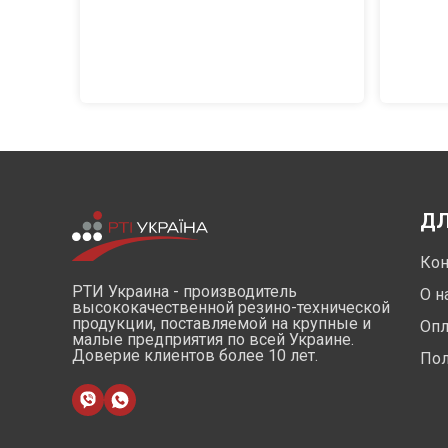
ДЛ
Кон
РТИ Украина - производитель
О н
высококачественной резино-технической
продукции, поставляемой на крупные и
Опл
малые предприятия по всей Украине.
Доверие клиентов более 10 лет.
Пол