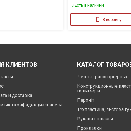
Есть в наличии
В корзину
Я КЛИЕНТОВ
КАТАЛОГ ТОВАРО
такты
Ленты транспортерные
ас
Конструкционные пласт
полимеры
ата и доставка
Пароніт
итика конфиденциальности
Техпластина, листова гу
Рукава і шланги
Прокладки