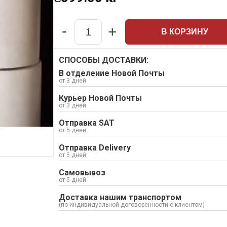
-
+
В КОРЗИНУ
Quantity
СПОСОБЫ ДОСТАВКИ:
В отделение Новой Почты
от 3 дней
Курьер Новой Почты
от 3 дней
Отправка SAT
от 5 дней
Отправка Delivery
от 5 дней
Самовывоз
от 5 дней
Доставка нашим транспортом
(по индивидуальной договоренности с клиентом)