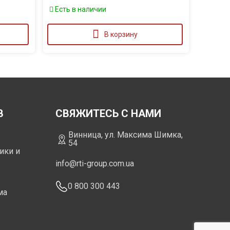
Есть в наличии
В корзину
В
СВЯЖИТЕСЬ С НАМИ
Винница, ул. Максима Шимка,
54
ики и
info@rti-group.com.ua
0 800 300 443
ма