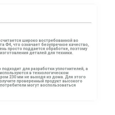
 считается широко востребованной во
та Ф4, что означает безупречное качество,
чень просто поддается обработке, поэтому
изготовления деталей для техники.
 подходит для разработки уплотнителей, а
 используются в технологическом
ром 230 мм не выходя из дома. Для этого
получите проверенный продукт высокого
 потребители могут воспользоваться