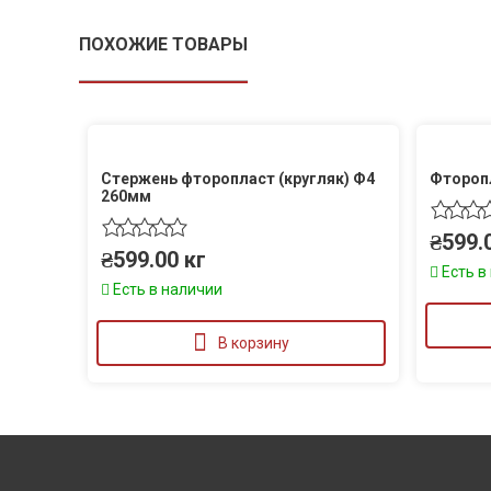
ПОХОЖИЕ ТОВАРЫ
Стержень фторопласт (кругляк) Ф4
Фтороп
260мм
₴
599.
₴
599.00
кг
Есть в
Есть в наличии
В корзину