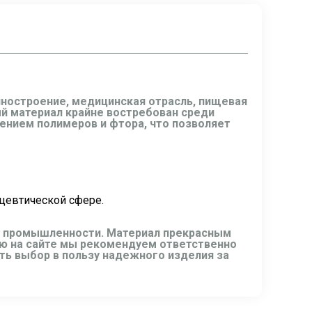
ностроение, медицинская отрасль, пищевая
ный материал крайне востребован среди
нением полимеров и фтора, что позволяет
ацевтической сфере.
ях промышленности. Материал прекрасным
ию на сайте мы рекомендуем ответственно
ть выбор в пользу надежного изделия за