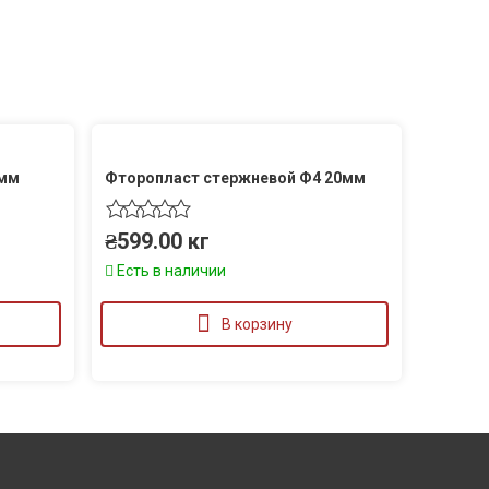
0мм
Фторопласт стержневой Ф4 20мм
₴
599.00
кг
Есть в наличии
В корзину