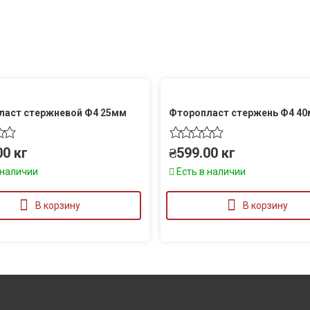
ласт стержневой Ф4 25мм
Фторопласт стержень Ф4 4
00
кг
₴
599.00
кг
 наличии
Есть в наличии
В корзину
В корзину