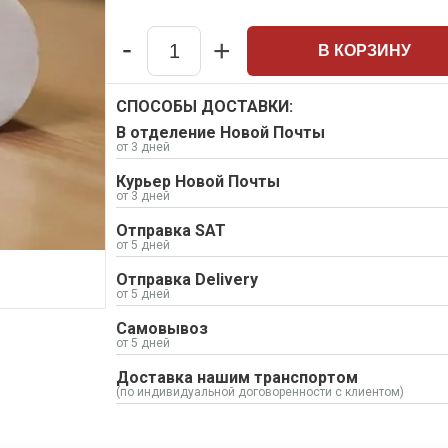
-
+
В КОРЗИНУ
Quantity
СПОСОБЫ ДОСТАВКИ:
В отделение Новой Почты
от 3 дней
Курьер Новой Почты
от 3 дней
Отправка SAT
от 5 дней
Отправка Delivery
от 5 дней
Самовывоз
от 5 дней
Доставка нашим транспортом
(по индивидуальной договоренности с клиентом)