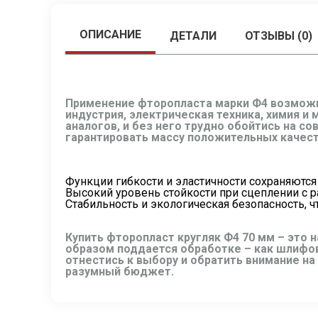
ОПИСАНИЕ
ДЕТАЛИ
ОТЗЫВЫ (0)
Применение фторопласта марки Ф4 возможн
индустрия, электрическая техника, химия и
аналогов, и без него трудно обойтись на с
гарантировать массу положительных качес
Функции гибкости и эластичности сохраняются
Высокий уровень стойкости при сцеплении с 
Стабильность и экологическая безопасность, 
Купить фторопласт кругляк Ф4 70 мм – это
образом поддается обработке – как шлифов
отнестись к выбору и обратить внимание н
разумный бюджет.