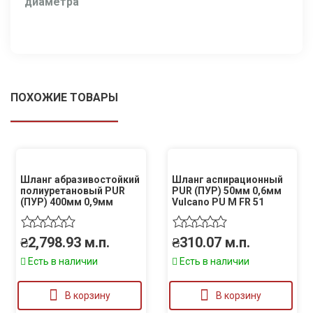
диаметра
ПОХОЖИЕ ТОВАРЫ
Шланг абразивостойкий
Шланг аспирационный
полиуретановый PUR
PUR (ПУР) 50мм 0,6мм
(ПУР) 400мм 0,9мм
Vulcano PU M FR 51
₴
2,798.93
м.п.
₴
310.07
м.п.
Есть в наличии
Есть в наличии
В корзину
В корзину