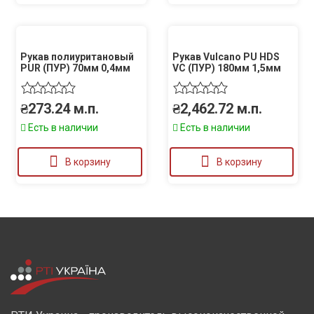
Рукав полиуритановый
Рукав Vulcano PU HDS
PUR (ПУР) 70мм 0,4мм
VC (ПУР) 180мм 1,5мм
₴
273.24
м.п.
₴
2,462.72
м.п.
Есть в наличии
Есть в наличии
В корзину
В корзину