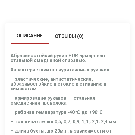
ОПИСАНИЕ
ОТЗЫВЫ (0)
Абразивостойкий рукав PUR армирован
стальной омедненой спиралью.
Характеристики полиуритановых рукавов:
– эластические, антистатические,
абразивостойкие и стокие к стиранию и
химикатам
– армирование рукавов ― стальная
омедненная проволока
– рабочая температура -40ºС до +90ºС
– толщина стенки 0,5; 0,7; 0,9; 1,4 ; 2,1; 2,4 мм
– длина бухты: до 20м.п. в зависимости от