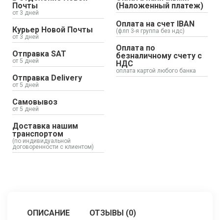
Почты
(Наложенный платеж)
от 3 дней
Оплата на счет IBAN
Курьер Новой Почты
(флп 3-я группа без ндс)
от 3 дней
Оплата по
Отправка SAT
безналичному счету с
от 5 дней
НДС
оплата картой любого банка
Отправка Delivery
от 5 дней
Самовывоз
от 5 дней
Доставка нашим
транспортом
(по индивидуальной
договоренности с клиентом)
ОПИСАНИЕ
ОТЗЫВЫ (0)