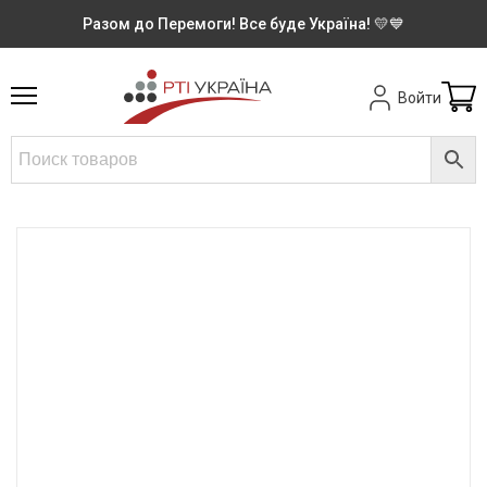
Разом до Перемоги! Все буде Україна! 💛💙
Войти