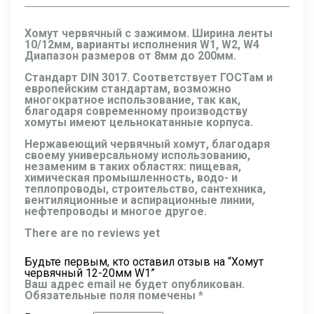
Хомут червячный с зажимом. Ширина ленты
10/12мм, варианты исполнения W1, W2, W4
Диапазон размеров от 8мм до 200мм.
Стандарт DIN 3017. Соответствует ГОСТам и
европейским стандартам, возможно
многократное использование, так как,
благодаря современному производству
хомуты имеют цельнокатанные корпуса.
Нержавеющий червячный хомут, благодаря
своему универсальному использованию,
незаменим в таких областях: пищевая,
химическая промышленность, водо- и
теплопроводы, строительство, сантехника,
вентиляционные и аспирационные линии,
нефтепроводы и многое другое.
There are no reviews yet
Будьте первым, кто оставил отзыв на “Хомут
червячный 12-20мм W1”
Ваш адрес email не будет опубликован.
Обязательные поля помечены
*