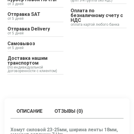
(флп 3-я группа без ндс)
от 3 дней
Оплата по
Отправка SAT
безналичному счету с
от 5 дней
НДС
оплата картой любого банка
Отправка Delivery
от 5 дней
Самовывоз
от 5 дней
Доставка нашим
транспортом
(по индивидуальной
договоренности с клиентом)
ОПИСАНИЕ
ОТЗЫВЫ (0)
Хомут силовой 23-25мм, ширина ленты 18мм,