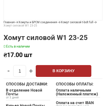
Главная
Хомуты и БРСМ соединения
Хомут силовой t-bolt full
Хомут силовой W1 23-25
Хомут силовой W1 23-25
Есть в наличии
₴
17.00
шт
-
+
В КОРЗИНУ
Quantity
СПОСОБЫ ДОСТАВКИ:
СПОСОБЫ ОПЛАТЫ:
В отделение Новой
Оплата наличными
Почты
(Наложенный платеж)
от 3 дней
Оплата на счет IBAN
Курьер Новой Почты